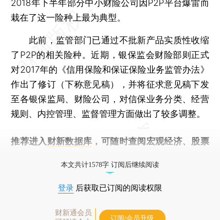
2018年下半年部分中小财险公司因P2P平台爆雷而
栽在了这一险种上最为典型。
此前，监管部门已通过不批新产品实质性收缩
了P2P的相关险种。近期，银保监会财险部则正式
对2017年的《信用保险和保证保险业务监管办法》
作出了修订（下称意见稿），并将征求意见稿下发
至各银保监局、财险公司，对信保业务分类、经营
规则、内控管理、监督管理方面做出了较多调整。
推荐进入
财新数据库
，可随时查阅宏观经济、股票
债券、公司人物，财经信息尽在掌握。
本文共计1578字 订阅后继续阅读
登录
后获取已订阅的阅读权限
财新通会员
订阅/会员升级