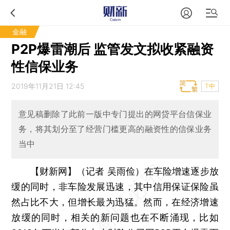
金融
P2P爆雷潮后 监管发文拟收紧融资
性信保业务
2019年11月21日 12:45
T中
意见稿删除了此前一版中专门提出的网贷平台信保业
务，将其划分至了经营门槛更高的融资性的信保业务
当中
【财新网】（记者 吴雨俭）
在车险增速逐步放
缓的同时，非车险发展迅速，其中信用保证保险虽
然占比不大，但增长最为迅猛。然而，在经济增速
放缓的同时，相关的新问题也在不断涌现，比如