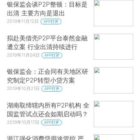
银保监会谈P2P整顿：目标是
出清 主要方向是退出
2019年11月12日
APP打开
拟赴美借壳P2P平台泰然金融
遭立案 行业出清持续进行
2019年11月04日
APP打开
银保监会：正会同有关地区研
究制定P2P转型小贷方案
2019年10月21日
APP打开
湖南取缔辖内所有P2P机构 全
国监管试点还会如期启动吗？
2019年10月17日
APP打开
浙江强化消费贷用途管控 严