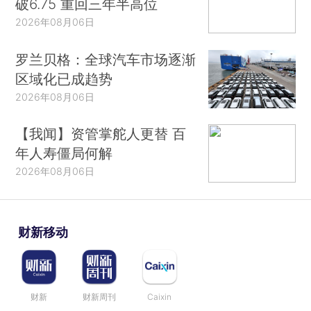
破6.75 重回三年半高位
2026年08月06日
罗兰贝格：全球汽车市场逐渐
区域化已成趋势
2026年08月06日
【我闻】资管掌舵人更替 百
年人寿僵局何解
2026年08月06日
财新移动
财新
财新周刊
Caixin