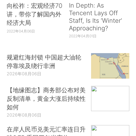
In Depth: As
向松祚：宏观经济70
Tencent Lays Off
讲，带你了解国内外
Staff, Is Its ‘Winter’
经济大局
Approaching?
2022年04月06日
2022年04月01日
规避红海封锁 中国超大油轮
停靠埃及绕行非洲
2026年08月06日
【地缘图志】商务部公布对美
反制清单，黄金大涨后持续性
如何
2026年08月06日
在岸人民币兑美元汇率连日升