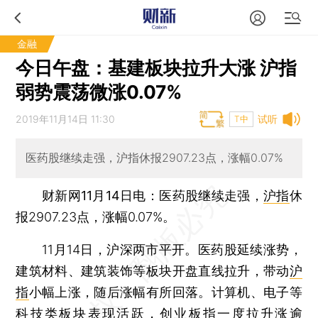
金融
今日午盘：基建板块拉升大涨 沪指
弱势震荡微涨0.07%
2019年11月14日 11:30
试听
T中
医药股继续走强，沪指休报2907.23点，涨幅0.07%
财新网11月14日电
：医药股继续走强，
沪指
休
报2907.23点，涨幅0.07%。
11月14日，沪深两市平开。医药股延续涨势，
建筑材料、建筑装饰等板块开盘直线拉升，带动
沪
指
小幅上涨，随后涨幅有所回落。计算机、电子等
科技类板块表现活跃，
创业板指
一度拉升涨逾