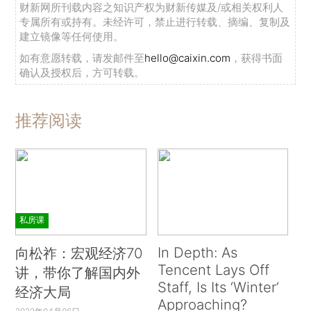
财新网所刊载内容之知识产权为财新传媒及/或相关权利人
专属所有或持有。未经许可，禁止进行转载、摘编、复制及
建立镜像等任何使用。
如有意愿转载，请发邮件至
hello@caixin.com
，获得书面
确认及授权后，方可转载。
推荐阅读
私房课
In Depth: As
向松祚：宏观经济70
Tencent Lays Off
讲，带你了解国内外
Staff, Is Its ‘Winter’
经济大局
Approaching?