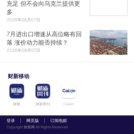
充足 但不会向乌克兰提供更
多
2026年08月07日
7月进出口增速从高位略有回
落 涨价动力能否持续？
2026年08月07日
财新移动
财新
财新周刊
Caixin
登录
网页版
订阅电邮
|
|
Copyright 财新网 All Rights Reserved