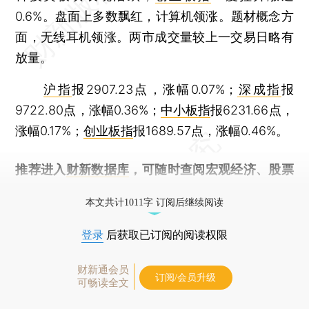
0.6%。盘面上多数飘红，计算机领涨。题材概念方
面，无线耳机领涨。两市成交量较上一交易日略有
放量。
沪指
报2907.23点，涨幅0.07%；
深成指
报
9722.80点，涨幅0.36%；
中小板指
报6231.66点，
涨幅0.17%；
创业板指
报1689.57点，涨幅0.46%。
推荐进入
财新数据库
，可随时查阅宏观经济、股票
债券、公司人物，财经数据尽在掌握。
本文共计1011字 订阅后继续阅读
登录
后获取已订阅的阅读权限
财新通会员
订阅/会员升级
可畅读全文