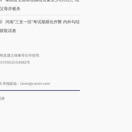
父母亦被杀
40
河南“三支一扶”考试规模化作弊 内外勾结
获取试卷
复制及建立镜像等任何使用。
010502034662号
箱：laixin@caixin.com
链接