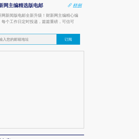
新网主编精选版电邮
样例
新网新闻版电邮全新升级！财新网主编精心编
，每个工作日定时投递，篇篇重磅，可信可
。
订阅