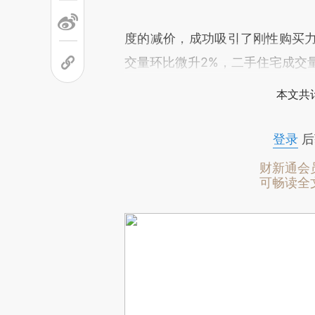
度的减价，成功吸引了刚性购买力
交量环比微升2%，二手住宅成交量
本文共计
登录
后
财新通会
可畅读全