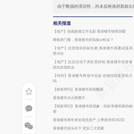
由于数据的滞后性，尚未反映港府新政出
相关报道
【地产】按揭新规立竿见影 香港楼市销售回暖
降购房门槛，香港楼市的风险or机会？
【地产】优质地块招标失败 香港楼市再遭动荡局
势冲击
【地产】抗议活动下房价受抑制 香港楼市投资者
抓住抄底机会
【特供】香港楼市再迎冲击波 还能找回复苏动力
吗
【财新周刊】香港楼市风雨飘摇
香港楼市冰火两重天
【财新周刊】香港楼市怪现象：招标售楼风靡的秘
密
香港楼市两年来首现负资产 上季度录得262宗
香港楼市掉头向下 背后三大因素