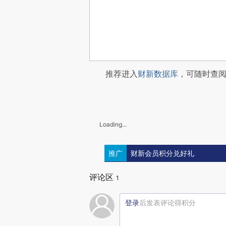
推荐进入
财新数据库
，可随时查
Loading...
推广
财新会员积分兑好礼
评论区
1
登录
后发表评论得积分