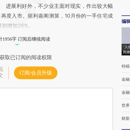
进展利好外，不少业主面对现实，作出较大幅
再度入市。据利嘉阁测算，10月份的一手住宅成
编
则增加26%。
1956字 订阅后继续阅读
“入
民潮
获取已订阅的阅读权限
特稿
员
订阅/会员升级
文
金融
金融
世界
财新