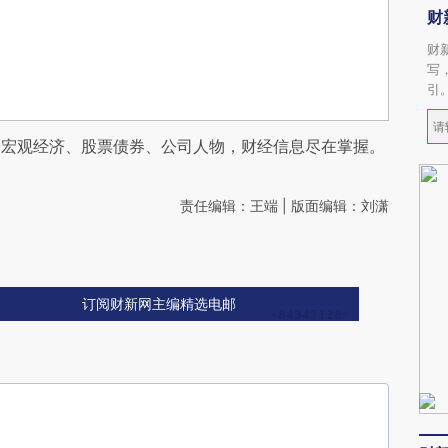
财
财
写
引
阅宏观经济、股票债券、公司人物，财经信息尽在掌握。
责任编辑：王端 | 版面编辑：刘潇
订阅财新网主编精选电邮