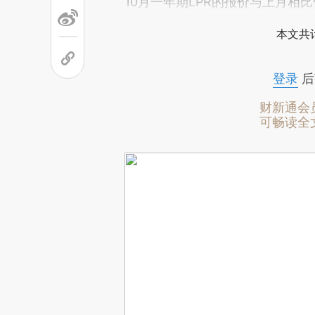
10月一年期LPR的报价与上月相
本文共计
登录
后
财新通会
可畅读全