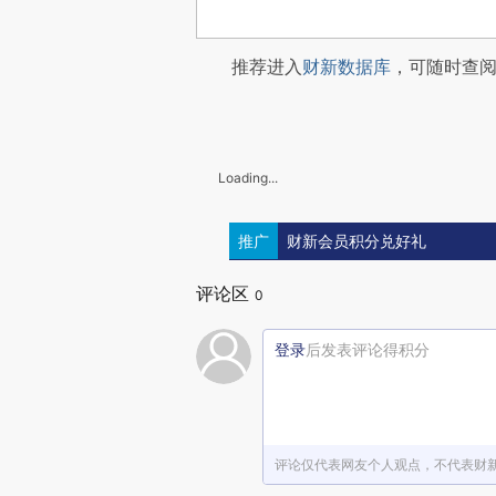
推荐进入
财新数据库
，可随时查
Loading...
推广
财新会员积分兑好礼
评论区
0
登录
后发表评论得积分
评论仅代表网友个人观点，不代表财