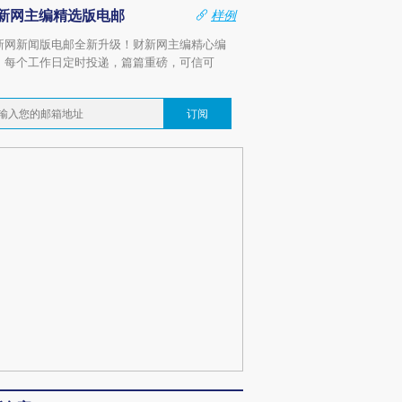
新网主编精选版电邮
样例
新网新闻版电邮全新升级！财新网主编精心编
，每个工作日定时投递，篇篇重磅，可信可
。
订阅