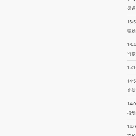
渠道
16:
强劲
16:
衔接
15:1
14:
光伏
14:
撬动
14:0
路径