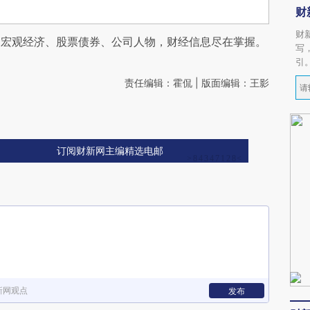
财
财
阅宏观经济、股票债券、公司人物，财经信息尽在掌握。
写
引
责任编辑：霍侃 | 版面编辑：王影
订阅财新网主编精选电邮
新网观点
发布