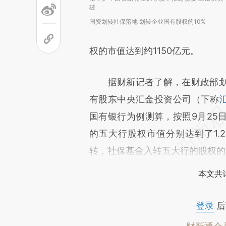
破
国资划转社保落地 划转企业国有股权的10%
权的市值达到约1150亿元。
据财新记者了解，在财政部划
有股东中央汇金投资公司（下称
国有银行为例测算，按照9月25
的五大行股权市值分别达到了1.2
转，社保基金入转五大行的股权的
本文共计
登录
后