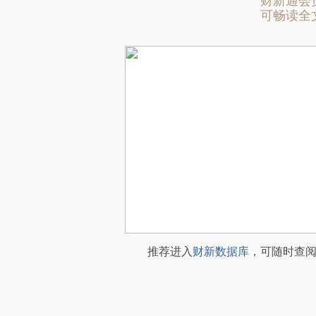
财新通会
可畅读全
推荐进入
财新数据库
，可随时查