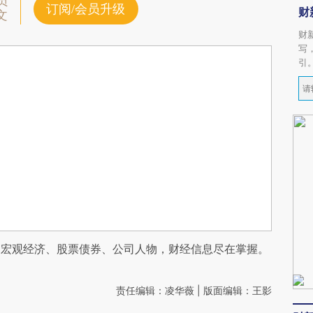
员
订阅/会员升级
财
文
财
写
引
阅宏观经济、股票债券、公司人物，财经信息尽在掌握。
责任编辑：凌华薇 | 版面编辑：王影