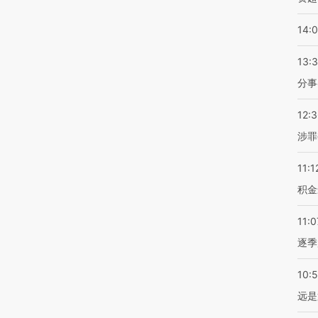
14:
13:
分事
12:
涉罪
11:1
积金
11:0
逐季
10:
远是