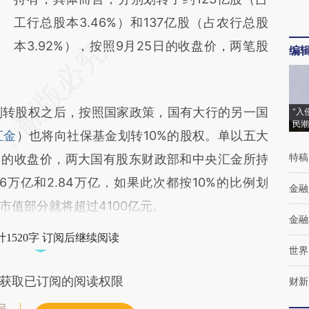
工行总股本3.46%）和137亿股（占农行总股
本3.92%），按照9月25日的收盘价，两笔股
编
转股权之后，按照国家政策，国有大行的另一国
“入
民潮
汇金
）也将向社保基金划转10%的股权。单以五大
特稿
日的收盘价，两大国有股东财政部和中央汇金所持
6万亿和2.84万亿，如果此次都按10%的比例划
金融
市值部分就将超过4100亿元。
金融
1520字 订阅后继续阅读
世界
获取已订阅的阅读权限
财新