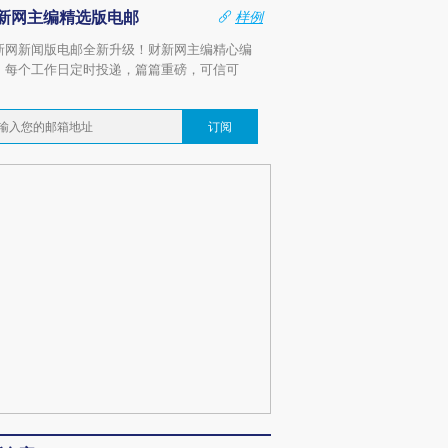
新网主编精选版电邮
样例
新网新闻版电邮全新升级！财新网主编精心编
，每个工作日定时投递，篇篇重磅，可信可
。
订阅