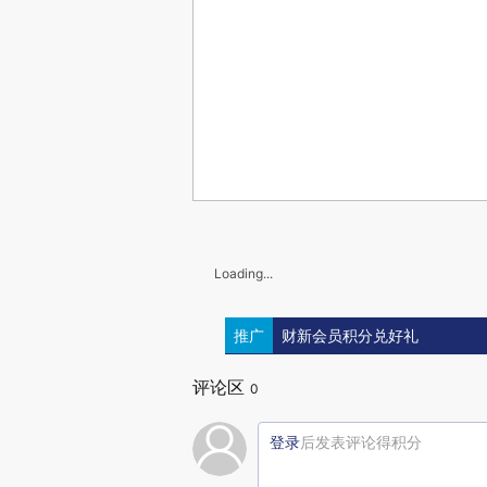
Loading...
推广
财新会员积分兑好礼
评论区
0
登录
后发表评论得积分