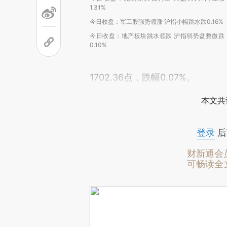
1.31%
今日收盘：军工股强势领涨 沪指小幅跳水跌0.16%
今日收盘：地产板块跳水领跌 沪指弱势盘整微跌
0.10%
1702.36点，跌幅0.07%。
本文共
登录
后
财新通会
可畅读全