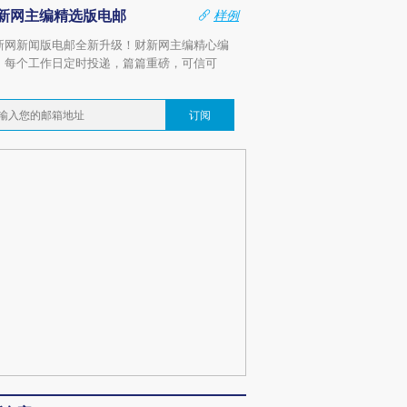
新网主编精选版电邮
样例
新网新闻版电邮全新升级！财新网主编精心编
，每个工作日定时投递，篇篇重磅，可信可
。
订阅