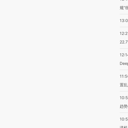
规”
13:
12:2
22.
12:1
De
11:5
置乱
10:
趋势
10:
济机