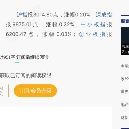
沪指
报3014.80点，涨幅0.20%；
深成指
编
报9875.01点，涨幅0.22%；
中小板指
报
6200.47点，涨幅0.03%；
创业板指
报
视线
Z世
计951字 订阅后继续阅读
金融
获取已订阅的阅读权限
政经
员
订阅/会员升级
世界
文
地产
财新