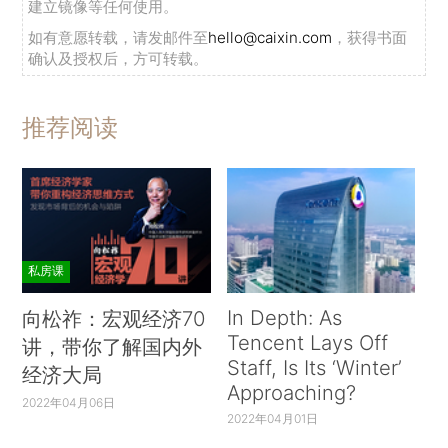
建立镜像等任何使用。
如有意愿转载，请发邮件至
hello@caixin.com
，获得书面
确认及授权后，方可转载。
推荐阅读
私房课
In Depth: As
向松祚：宏观经济70
Tencent Lays Off
讲，带你了解国内外
Staff, Is Its ‘Winter’
经济大局
Approaching?
2022年04月06日
2022年04月01日