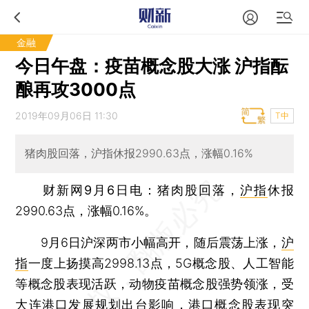
金融
今日午盘：疫苗概念股大涨 沪指酝
酿再攻3000点
2019年09月06日 11:30
T中
猪肉股回落，沪指休报2990.63点，涨幅0.16%
财新网9月6日电
：猪肉股回落，
沪指
休报
2990.63点，涨幅0.16%。
9月6日沪深两市小幅高开，随后震荡上涨，
沪
指
一度上扬摸高2998.13点，5G概念股、人工智能
等概念股表现活跃，动物疫苗概念股强势领涨，受
大连港口发展规划出台影响，港口概念股表现突