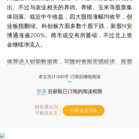
出。不过与农业相关的养鸡、养猪、玉米等股票集
体回落。临近中午收盘，四大股指涨幅均收窄，
创
业板指
翻绿。科创板方面多数个股下跌，新股
N安
博通
涨逾200%。两市成交有所萎缩，不过北上资
金继续净流入。
推荐进入
财新数据库
，可随时查阅宏观经济、股票
债券、公司人物，财经数据尽在掌握。
本文共计1045字 订阅后继续阅读
登录
后获取已订阅的阅读权限
财新通会员
订阅/会员升级
可畅读全文