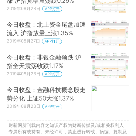
涨 沪指宽幅震荡跌0.29%
2019年08月28日
APP打开
今日收盘：北上资金尾盘加速
流入 沪指放量上涨1.35%
2019年08月27日
APP打开
今日收盘：非银金融领跌 沪
指全天震荡收跌1.17%
2019年08月26日
APP打开
今日收盘：金融科技概念股走
势分化 上证50大涨1.37%
2019年08月23日
APP打开
财新网所刊载内容之知识产权为财新传媒及/或相关权利人
专属所有或持有。未经许可，禁止进行转载、摘编、复制及