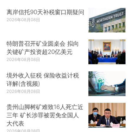
离岸信托90天补税窗口期疑问
2026年08月08日
特朗普召开矿业圆桌会 拟向
关键矿产投资超20亿美元
2026年08月08日
境外收入征税 保险收益计税
详解(含视频)
2026年08月08日
贵州山脚树矿难致16人死亡近
三年 矿长涉罪被罢免全国人
大代表
2026年08月08日