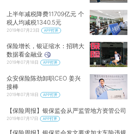
上半年减税降费11709亿元 个
税人均减税1340.5元
2019年07月23日
APP打开
保险增长，银证缩水：招聘大
数据看金融业
2019年07月18日
APP打开
众安保险陈劲卸职CEO 姜兴
接棒
2019年07月18日
APP打开
【保险周报】银保监会从严监管地方资管公司
2019年07月17日
APP打开
【保险周报】银保监会发文要求加大车险违规