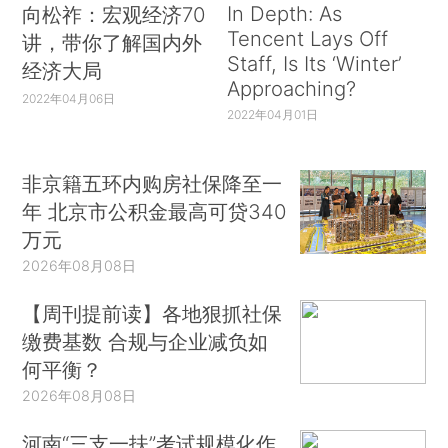
In Depth: As
向松祚：宏观经济70
Tencent Lays Off
讲，带你了解国内外
Staff, Is Its ‘Winter’
经济大局
Approaching?
2022年04月06日
2022年04月01日
非京籍五环内购房社保降至一
年 北京市公积金最高可贷340
万元
2026年08月08日
【周刊提前读】各地狠抓社保
缴费基数 合规与企业减负如
何平衡？
2026年08月08日
河南“三支一扶”考试规模化作