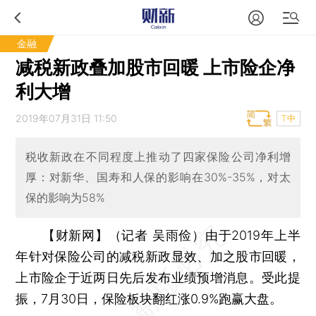
金融
减税新政叠加股市回暖 上市险企净
利大增
2019年07月31日 11:50
T中
税收新政在不同程度上推动了四家保险公司净利增
厚：对新华、国寿和人保的影响在30%-35%，对太
保的影响为58%
【财新网】（记者 吴雨俭）
由于2019年上半
年针对保险公司的减税新政显效、加之股市回暖，
上市险企于近两日先后发布业绩预增消息。受此提
振，7月30日，保险板块翻红涨0.9%跑赢大盘。