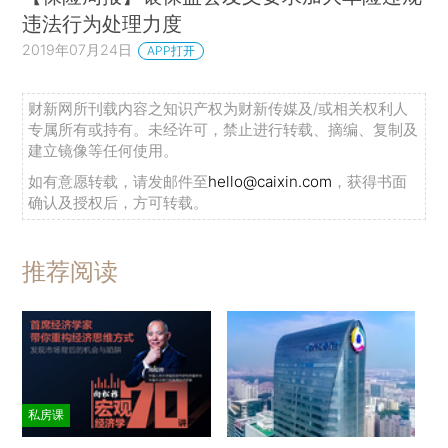
违法行为处理力度
2019年07月24日
APP打开
财新网所刊载内容之知识产权为财新传媒及/或相关权利人
专属所有或持有。未经许可，禁止进行转载、摘编、复制及
建立镜像等任何使用。
如有意愿转载，请发邮件至
hello@caixin.com
，获得书面
确认及授权后，方可转载。
推荐阅读
私房课