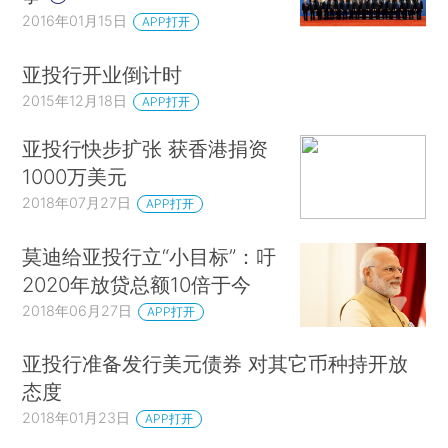
2016年01月15日
APP打开
亚投行开业倒计时
2015年12月18日
APP打开
亚投行快步扩张 获香港捐资
1000万美元
2018年07月27日
APP打开
莫迪给亚投行立“小目标”：吁
2020年放贷总额10倍于今
2018年06月27日
APP打开
亚投行准备发行美元债券 对其它币种持开放
态度
2018年01月23日
APP打开