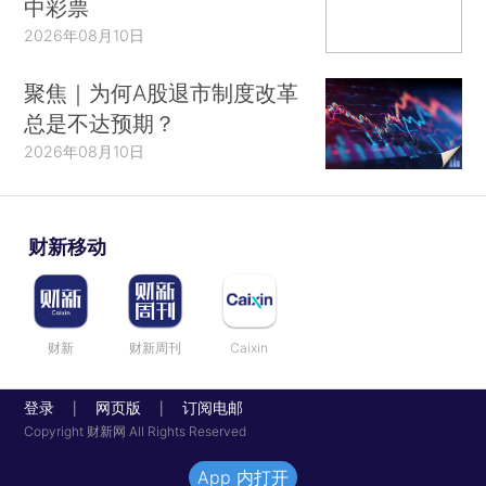
中彩票
2026年08月10日
聚焦｜为何A股退市制度改革
总是不达预期？
2026年08月10日
财新移动
财新
财新周刊
Caixin
登录
网页版
订阅电邮
|
|
Copyright 财新网 All Rights Reserved
App 内打开