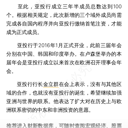
至此，亚投行成立三年半成员总数达到100
个。根据相关规定，此次新增的三个域外成员尚需
完成各自国内程序并向亚投行缴纳首笔注资，才能
成为正式成员。
亚投行于2016年1月正式开业，此前三届年会
分别在中国、韩国和印度举办。在卢森堡举办的本
届年会是亚投行成立以来首次在欧洲召开理事会年
会。
亚投行行长
金立群
在会上表示，没有与其他区
域的合作，也就没有亚投行的诞生，希望继续加强
亚洲与世界的联系。他表达了扩大对在历史上与欧
洲联系密切的中东和非洲投资的意愿。
推荐进入
财新数据库
，可随时查阅宏观经济、股票