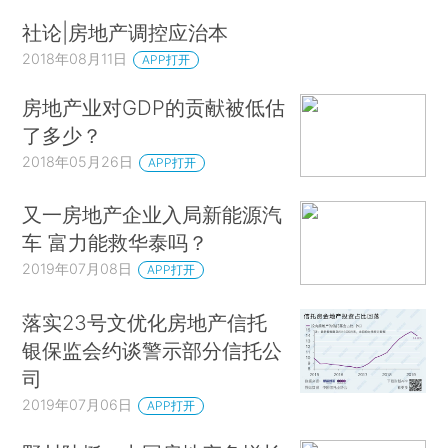
社论|房地产调控应治本
2018年08月11日
APP打开
房地产业对GDP的贡献被低估
了多少？
2018年05月26日
APP打开
又一房地产企业入局新能源汽
车 富力能救华泰吗？
2019年07月08日
APP打开
落实23号文优化房地产信托
银保监会约谈警示部分信托公
司
2019年07月06日
APP打开