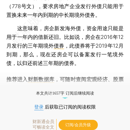
（778号文），要求房地产企业发行外债只能用于
置换未来一年内到期的中长期境外债务。
这意味着，房企新发海外债，资金用途只能是
用于一年内的借新还旧。比如说，房企在2016年12
月发行的三年期境外
债券
，此债券将于2019年12月
到期，那么，现在还房企可以备案发行一笔境外
债，以归还前述三年期的债券。
推荐进入
财新数据库
，可随时查阅宏观经济、股票
债券、公司人物，财经信息尽在掌握。
本文共计1657字 订阅后继续阅读
登录
后获取已订阅的阅读权限
财新通会员
订阅/会员升级
可畅读全文