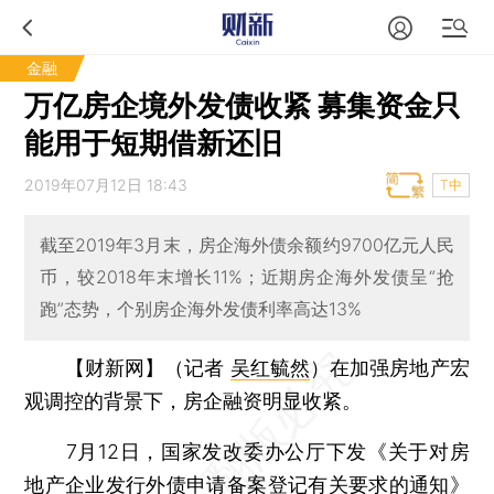
金融
万亿房企境外发债收紧 募集资金只
能用于短期借新还旧
2019年07月12日 18:43
T中
截至2019年3月末，房企海外债余额约9700亿元人民
币，较2018年末增长11%；近期房企海外发债呈“抢
跑”态势，个别房企海外发债利率高达13%
【财新网】（记者
吴红毓然
）
在加强房地产宏
观调控的背景下，房企融资明显收紧。
7月12日，国家发改委办公厅下发《关于对房
地产企业发行外债申请备案登记有关要求的通知》