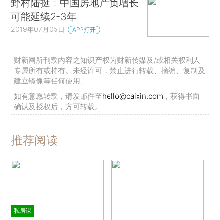
野村陆挺：中国房地产负增长
可能延续2-3年
2019年07月05日
APP打开
财新网所刊载内容之知识产权为财新传媒及/或相关权利人
专属所有或持有。未经许可，禁止进行转载、摘编、复制及
建立镜像等任何使用。
如有意愿转载，请发邮件至
hello@caixin.com
，获得书面
确认及授权后，方可转载。
推荐阅读
私房课