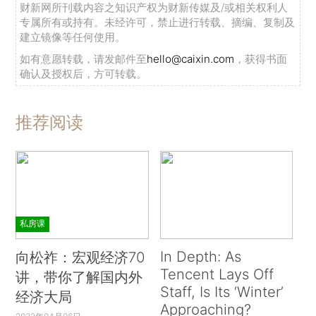
财新网所刊载内容之知识产权为财新传媒及/或相关权利人
专属所有或持有。未经许可，禁止进行转载、摘编、复制及
建立镜像等任何使用。
如有意愿转载，请发邮件至
hello@caixin.com
，获得书面
确认及授权后，方可转载。
推荐阅读
私房课
In Depth: As
向松祚：宏观经济70
Tencent Lays Off
讲，带你了解国内外
Staff, Is Its ‘Winter’
经济大局
Approaching?