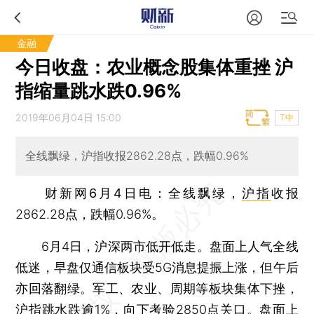
金融
今日收盘：农业概念股集体重挫 沪
指缩量跳水跌0.96%
2019年06月04日 15:00
T中
全线飘绿，沪指收报2862.28点，跌幅0.96%
财新网6月4日电
：全线飘绿，
沪指
收报
2862.28点，跌幅0.96%。
6月4日，沪深两市低开低走。盘面上人气全线
低迷，早盘仅通信板块受5G消息提振上涨，但午后
亦回落翻绿。军工、农业、周期等板块集体下挫，
沪指
跳水跌逾1%，向下考验2850点关口。盘面上