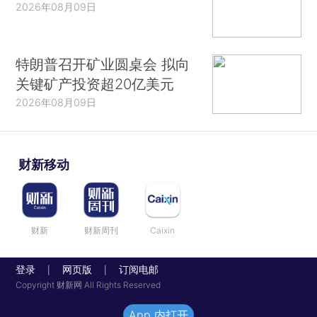
2026年08月09日
特朗普召开矿业圆桌会 拟向
关键矿产投资超20亿美元
2026年08月09日
财新移动
财新
财新周刊
Caixin
登录
网页版
订阅电邮
|
|
Copyright 财新网 All Rights Reserved
App 内打开