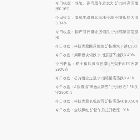
今日收盘：保险、券商股午后发力 沪指冲高回落
涨0.16%
今日收盘：集成电路概念掀涨停潮 创业板指大涨
3.34%
今日收盘：国产替代概念股领跌 沪指缩量震荡微
涨
今日收盘：科技类股回调领跌 沪指跳水下跌1.36%
今日收盘：周期板块领跌 沪指震荡下挫跌0.49%
今日收盘：稀土板块掀涨停潮 沪指涨逾1%收复
2900点
今日收盘：芯片概念走强 沪指缩量震荡跌0.41%
今日收盘：A股遭遇“黑色星期五” 沪指跌近2.5%失
守2900点
今日收盘：科技类股表现偏弱 沪指震荡收涨0.58%
今日收盘：全线飘红 沪指午后拉升收涨1.91%