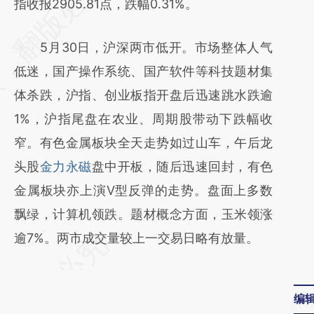
指收报2905.81点，跌幅0.31%。
5月30日，沪深两市低开。市场整体人气
低迷，国产操作系统、国产软件等科技题材集
体杀跌，沪指、创业板指开盘后迅速跳水跌逾
1%，沪指尾盘在农业、周期股带动下跌幅收
窄。有色金属板块全天走势如过山车，午后龙
头股
金力永磁
盘中开板，随后迅速回封，有色
金属板块亦上演V型反弹的走势。盘面上多数
飘绿，计算机领跌。题材概念方面，玉米领涨
逾7%。两市成交量较上一交易日略有放量。
编