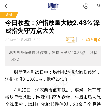
金融
今日收盘：沪指放量大跌2.43% 深
成指失守万点大关
2019年04月25日 15:00
试听
T中
燃料电池概念掀跌停潮，沪指收报3123.83点，跌幅
2.43%
财新网4月25日电
：燃料电池概念掀跌停潮，
沪指
收报3123.83点，跌幅2.43%。
4月25日，沪深两市低开低走。煤炭、汽车等
板块早盘杀跌，拖累
沪指
弱势盘整。午后市场人气
全线重挫，燃料电池掀起跌停潮，20余只个股跌