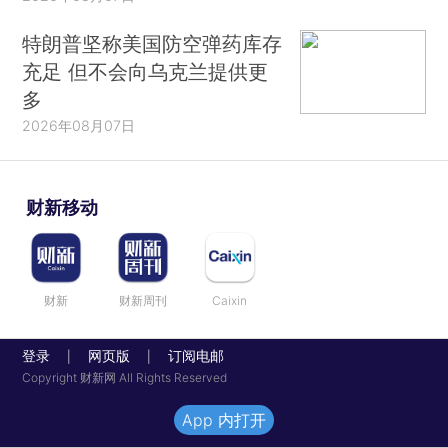
特朗普坚称美国防空弹药库存
充足 但不会向乌克兰提供更
多
2026年08月07日
财新移动
财新
财新周刊
Caixin
登录
网页版
订阅电邮
|
|
Copyright 财新网 All Rights Reserved
App 内打开