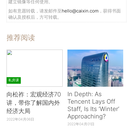
建立镜像等任何使用。
如有意愿转载，请发邮件至
hello@caixin.com
，获得书面
确认及授权后，方可转载。
推荐阅读
私房课
In Depth: As
向松祚：宏观经济70
Tencent Lays Off
讲，带你了解国内外
Staff, Is Its ‘Winter’
经济大局
Approaching?
2022年04月06日
2022年04月01日