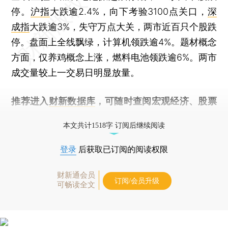
停。
沪指
大跌逾2.4%，向下考验3100点关口，
深
成指
大跌逾3%，失守万点大关，两市近百只个股跌
停。盘面上全线飘绿，计算机领跌逾4%。题材概念
方面，仅养鸡概念上涨，燃料电池领跌逾6%。两市
成交量较上一交易日明显放量。
推荐进入
财新数据库
，可随时查阅宏观经济、股票
债券、公司人物，财经数据尽在掌握。
本文共计1518字 订阅后继续阅读
登录
后获取已订阅的阅读权限
财新通会员
订阅/会员升级
可畅读全文