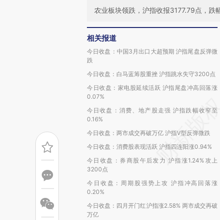
农业板块领跌，沪指收报3177.79点，跌幅
相关报道
今日收盘：中国3月出口大超预期 沪指尾盘反弹微
跌
今日收盘：白马蓝筹股重挫 沪指跳水失守3200点
今日收盘：家电股延续活跃 沪指尾盘冲高回落涨
0.07%
今日收盘：消费、地产股走强 沪指跌幅收窄至
0.16%
今日收盘：两市成交再破万亿 沪指V型反弹微跌
今日收盘：消费股表现活跃 沪指四连阳涨0.94%
今日收盘：券商股午后发力 沪指涨1.24%攻上
3200点
今日收盘：周期股强势上攻 沪指冲高回落涨
0.20%
今日收盘：四月开门红沪指涨2.58% 两市成交再破
万亿