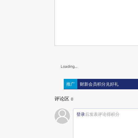
Loading...
推广
财新会员积分兑好礼
评论区
0
登录
后发表评论得积分