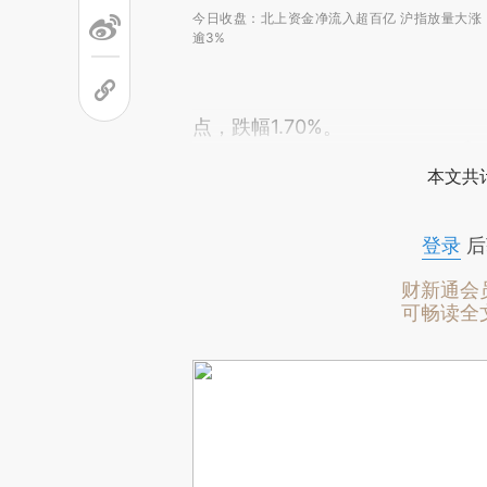
今日收盘：北上资金净流入超百亿 沪指放量大涨
逾3%
点，跌幅1.70%。
本文共计
登录
后
财新通会
可畅读全