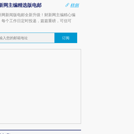
新网主编精选版电邮
样例
新网新闻版电邮全新升级！财新网主编精心编
，每个工作日定时投递，篇篇重磅，可信可
。
订阅