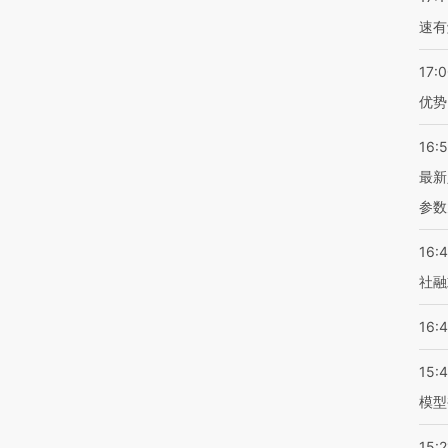
速有
17:
优势
16:
最新
参数
16:
社融
16:
15:
模型
15:2