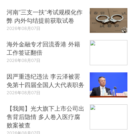
河南“三支一扶”考试规模化作
弊 内外勾结提前获取试卷
2026年08月07日
海外金融专才回流香港 外籍
工作签证翻倍
2026年08月07日
因严重违纪违法 李云泽被罢
免第十四届全国人大代表职务
2026年08月07日
【我闻】光大旗下上市公司出
售背后隐情 多人卷入医疗腐
败案被查
2026年08月07日