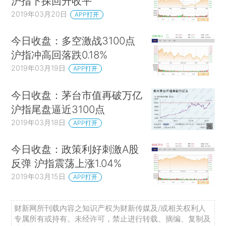
沪指下探回升收平
2019年03月20日
APP打开
今日收盘：多空激战3100点
沪指冲高回落跌0.18%
2019年03月19日
APP打开
今日收盘：茅台市值再破万亿
沪指尾盘逼近3100点
2019年03月18日
APP打开
今日收盘：政策利好刺激A股
反弹 沪指震荡上涨1.04%
2019年03月15日
APP打开
财新网所刊载内容之知识产权为财新传媒及/或相关权利人
专属所有或持有。未经许可，禁止进行转载、摘编、复制及