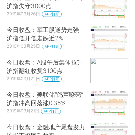
沪指失守3000点
2019年03月26日
APP打开
今日收盘：军工股逆势走强
沪指低开低走跌近2%
2019年03月25日
APP打开
今日收盘：A股午后集体拉升
沪指翻红收复3100点
2019年03月22日
APP打开
今日收盘：美联储“鸽声嘹亮”
沪指冲高回落涨0.35%
2019年03月21日
APP打开
今日收盘：金融地产尾盘发力