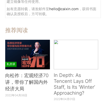
建立镜像等任何使用。
如有意愿转载，请发邮件至
hello@caixin.com
，获得书面
确认及授权后，方可转载。
推荐阅读
私房课
In Depth: As
向松祚：宏观经济70
Tencent Lays Off
讲，带你了解国内外
Staff, Is Its ‘Winter’
经济大局
Approaching?
2022年04月06日
2022年04月01日