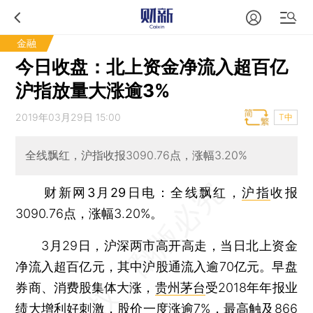
金融
今日收盘：北上资金净流入超百亿
沪指放量大涨逾3%
2019年03月29日 15:00
T中
全线飘红，沪指收报3090.76点，涨幅3.20%
财新网3月29日电：
全线飘红，
沪指
收报
3090.76点，涨幅3.20%。
3月29日，沪深两市高开高走，当日北上资金
净流入超百亿元，其中沪股通流入逾70亿元。早盘
券商、消费股集体大涨，
贵州茅台
受2018年年报业
绩大增利好刺激，股价一度涨逾7%，最高触及866