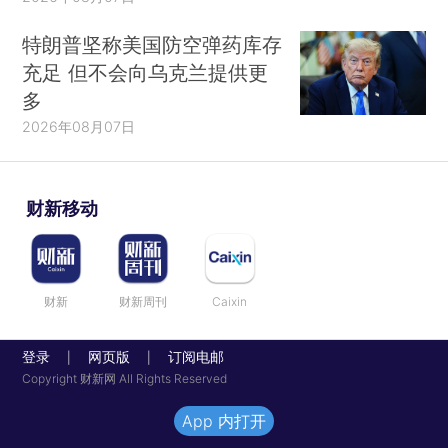
特朗普坚称美国防空弹药库存
充足 但不会向乌克兰提供更
多
2026年08月07日
财新移动
财新
财新周刊
Caixin
登录
网页版
订阅电邮
|
|
Copyright 财新网 All Rights Reserved
App 内打开