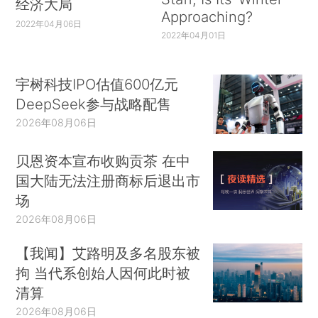
经济大局
Approaching?
2022年04月06日
2022年04月01日
宇树科技IPO估值600亿元
DeepSeek参与战略配售
2026年08月06日
贝恩资本宣布收购贡茶 在中
国大陆无法注册商标后退出市
场
2026年08月06日
【我闻】艾路明及多名股东被
拘 当代系创始人因何此时被
清算
2026年08月06日