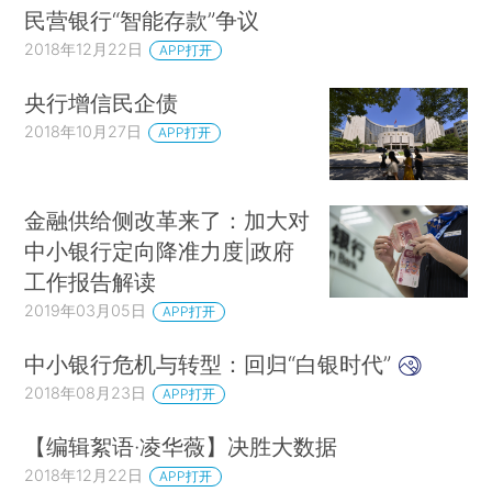
民营银行“智能存款”争议
2018年12月22日
APP打开
央行增信民企债
2018年10月27日
APP打开
金融供给侧改革来了：加大对
中小银行定向降准力度|政府
工作报告解读
2019年03月05日
APP打开
中小银行危机与转型：回归“白银时代”
2018年08月23日
APP打开
【编辑絮语·凌华薇】决胜大数据
2018年12月22日
APP打开