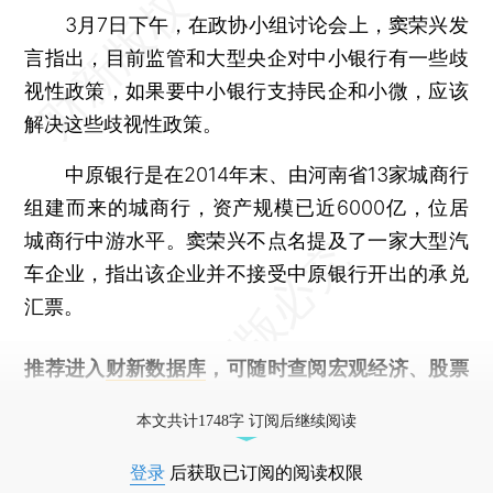
3月7日下午，在政协小组讨论会上，窦荣兴发
言指出，目前监管和大型央企对中小银行有一些歧
视性政策，如果要中小银行支持民企和小微，应该
解决这些歧视性政策。
中原银行是在2014年末、由河南省13家城商行
组建而来的城商行，资产规模已近6000亿，位居
城商行中游水平。窦荣兴不点名提及了一家大型汽
车企业，指出该企业并不接受中原银行开出的承兑
汇票。
推荐进入
财新数据库
，可随时查阅宏观经济、股票
债券、公司人物，财经信息尽在掌握。
本文共计1748字 订阅后继续阅读
登录
后获取已订阅的阅读权限