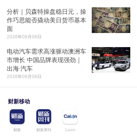
分析｜贝森特操盘稳日元，操
作巧思能否撬动美日货币基本
面
2026年08月06日
电动汽车需求高涨驱动澳洲车
市增长 中国品牌表现强劲｜
出海·汽车
2026年08月06日
财新移动
财新
财新周刊
Caixin