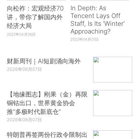
In Depth: As
向松祚：宏观经济70
Tencent Lays Off
讲，带你了解国内外
Staff, Is Its ‘Winter’
经济大局
Approaching?
2022年04月06日
2022年04月01日
财新周刊｜AI短剧涌向海外
2026年08月07日
【地缘图志】刚果（金）再限
铜钴出口，世界黄金协会
推“多极时代新底仓”
2026年08月07日
特朗普再签两份行政令限制出