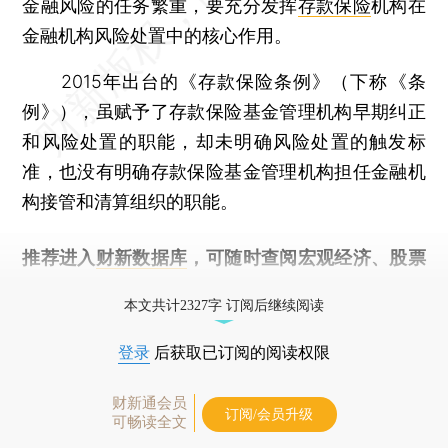
金融风险的任务繁重，要充分发挥
存款保险
机构在
金融机构风险处置中的核心作用。
2015年出台的《存款保险条例》（下称《条
例》），虽赋予了存款保险基金管理机构早期纠正
和风险处置的职能，却未明确风险处置的触发标
准，也没有明确存款保险基金管理机构担任金融机
构接管和清算组织的职能。
推荐进入
财新数据库
，可随时查阅宏观经济、股票
债券、公司人物，财经信息尽在掌握。
本文共计2327字 订阅后继续阅读
登录
后获取已订阅的阅读权限
财新通会员
订阅/会员升级
可畅读全文