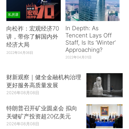
私房课
In Depth: As
向松祚：宏观经济70
Tencent Lays Off
讲，带你了解国内外
Staff, Is Its ‘Winter’
经济大局
Approaching?
2022年04月06日
2022年04月01日
财新观察｜健全金融机构治理
更好服务高质量发展
2026年08月08日
特朗普召开矿业圆桌会 拟向
关键矿产投资超20亿美元
2026年08月08日