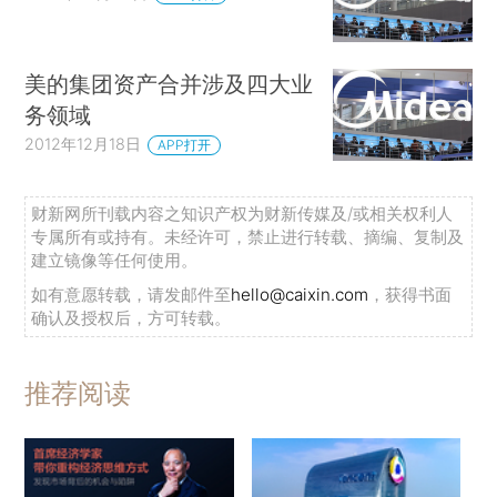
美的集团资产合并涉及四大业
务领域
2012年12月18日
APP打开
财新网所刊载内容之知识产权为财新传媒及/或相关权利人
专属所有或持有。未经许可，禁止进行转载、摘编、复制及
建立镜像等任何使用。
如有意愿转载，请发邮件至
hello@caixin.com
，获得书面
确认及授权后，方可转载。
推荐阅读