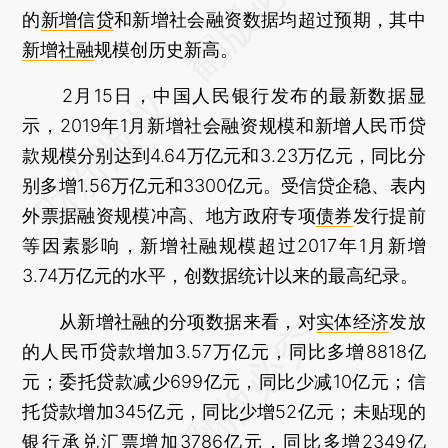
的
新增信贷
和新增社会融资数据均超过预期，其中
新增社融
规模创历史新高。
2月15日，中国人民银行发布的最新数据显
示，2019年1月新增社会融资规模和新增人民币贷
款规模分别达到4.64万亿元和3.23万亿元，同比分
别多增1.56万亿元和3300亿元。受信贷企稳、表内
外票据融资规模冲高、地方政府专项
债券
发行提前
等因素影响，新增社融规模超过2017年1月新增
3.74万亿元的水平，创数据统计以来的最高纪录。
从新增社融的分项数据来看，对
实体经济
发放
的人民币贷款增加3.57万亿元，同比多增8818亿
元；委托贷款减少699亿元，同比少减10亿元；信
托贷款增加345亿元，同比少增52亿元；未贴现的
银行承兑汇票增加3786亿元，同比多增2349亿