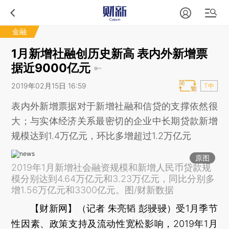
金融
1月新增社融创历史新高 表内外新增票
据近9000亿元
2019年02月15日 16:59
T中
表内外新增票据对于新增社融和信贷的支撑依然很
大；与实体经济关系最密切的企业中长期贷款新增
规模达到1.4万亿元，环比多增超过1.2万亿元
原图
2019年1月新增社会融资规模和新增人民币贷款规
模分别达到4.64万亿元和3.23万亿元，同比分别多
增1.56万亿元和3300亿元。图/财新数据
【财新网】（记者 朱亮韬 彭骎骎）
受1月季节
性因素、政策支持及流动性宽松影响，2019年1月