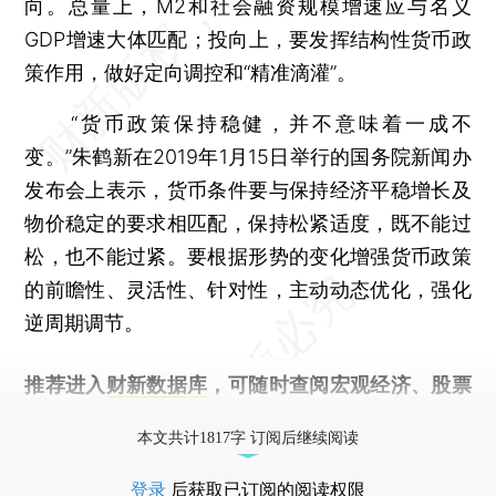
向。总量上，M2和社会融资规模增速应与名义
GDP增速大体匹配；投向上，要发挥结构性货币政
策作用，做好定向调控和“精准滴灌”。
“货币政策保持稳健，并不意味着一成不
变。”朱鹤新在2019年1月15日举行的国务院新闻办
发布会上表示，货币条件要与保持经济平稳增长及
物价稳定的要求相匹配，保持松紧适度，既不能过
松，也不能过紧。要根据形势的变化增强货币政策
的前瞻性、灵活性、针对性，主动动态优化，强化
逆周期调节。
推荐进入
财新数据库
，可随时查阅宏观经济、股票
债券、公司人物，财经信息尽在掌握。
本文共计1817字 订阅后继续阅读
登录
后获取已订阅的阅读权限