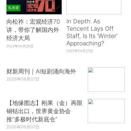
私房课
In Depth: As
向松祚：宏观经济70
Tencent Lays Off
讲，带你了解国内外
Staff, Is Its ‘Winter’
经济大局
Approaching?
2022年04月06日
2022年04月01日
财新周刊｜AI短剧涌向海外
2026年08月07日
【地缘图志】刚果（金）再限
铜钴出口，世界黄金协会
推“多极时代新底仓”
2026年08月07日