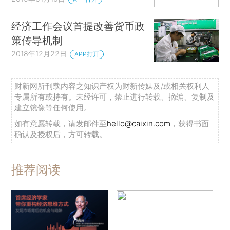
经济工作会议首提改善货币政
策传导机制
2018年12月22日
APP打开
财新网所刊载内容之知识产权为财新传媒及/或相关权利人
专属所有或持有。未经许可，禁止进行转载、摘编、复制及
建立镜像等任何使用。
如有意愿转载，请发邮件至
hello@caixin.com
，获得书面
确认及授权后，方可转载。
推荐阅读