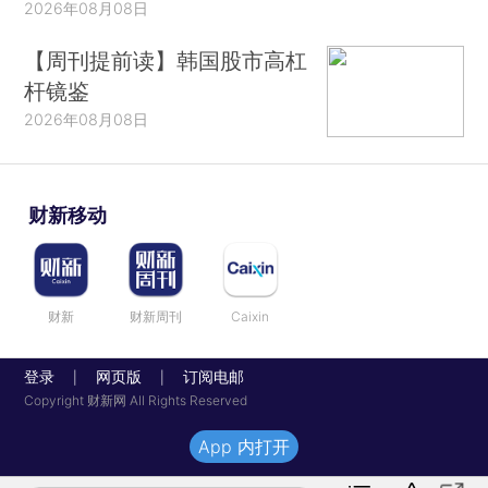
2026年08月08日
【周刊提前读】韩国股市高杠
杆镜鉴
2026年08月08日
财新移动
财新
财新周刊
Caixin
登录
网页版
订阅电邮
|
|
Copyright 财新网 All Rights Reserved
App 内打开