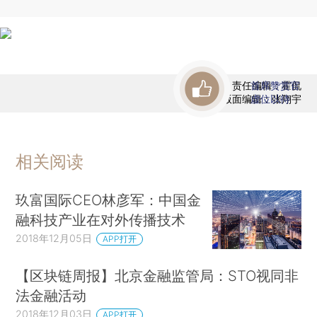
责任编辑：霍侃
首席赞赏官
版面编辑：张翔宇
虚位以待
相关阅读
玖富国际CEO林彦军：中国金
融科技产业在对外传播技术
2018年12月05日
APP打开
【区块链周报】北京金融监管局：STO视同非
法金融活动
2018年12月03日
APP打开