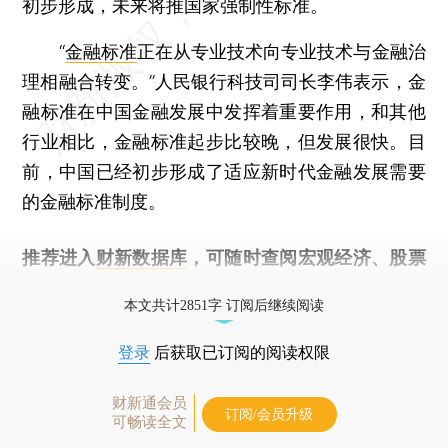
初步形成，未来将推国家强制性标准。
“
金融标准
正在从专业技术向专业技术与金融治
理相融合转变。”人民银行科技司司长李伟表示，金
融标准在中国金融发展中发挥着重要作用，和其他
行业相比，金融标准起步比较晚，但发展很快。目
前，中国已经初步形成了适应新时代金融发展需要
的金融标准制度。
推荐进入
财新数据库
，可随时查阅宏观经济、股票
债券、公司人物，财经信息尽在掌握。
本文共计2851字 订阅后继续阅读
登录
后获取已订阅的阅读权限
财新通会员
订阅/会员升级
可畅读全文