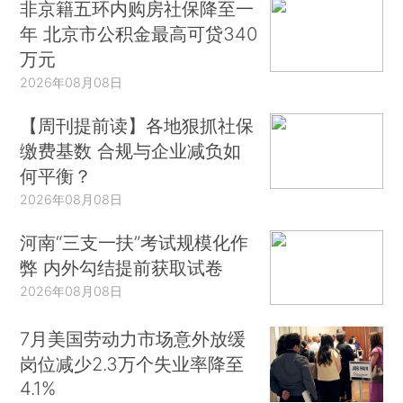
非京籍五环内购房社保降至一
年 北京市公积金最高可贷340
万元
2026年08月08日
【周刊提前读】各地狠抓社保
缴费基数 合规与企业减负如
何平衡？
2026年08月08日
河南“三支一扶”考试规模化作
弊 内外勾结提前获取试卷
2026年08月08日
7月美国劳动力市场意外放缓
岗位减少2.3万个失业率降至
4.1%