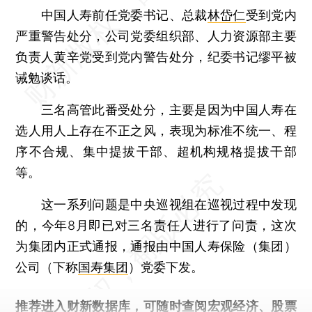
中国人寿前任党委书记、总裁
林岱仁
受到党内
严重警告处分，公司党委组织部、人力资源部主要
负责人黄辛党受到党内警告处分，纪委书记缪平被
诫勉谈话。
三名高管此番受处分，主要是因为中国人寿在
选人用人上存在不正之风，表现为标准不统一、程
序不合规、集中提拔干部、超机构规格提拔干部
等。
这一系列问题是中央巡视组在巡视过程中发现
的，今年8月即已对三名责任人进行了问责，这次
为集团内正式通报，通报由中国人寿保险（集团）
公司（下称
国寿集团
）党委下发。
推荐进入
财新数据库
，可随时查阅宏观经济、股票