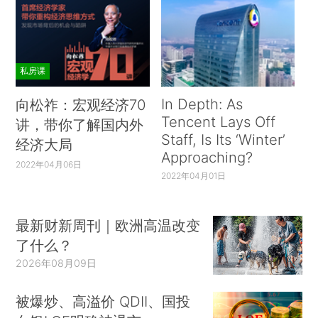
私房课
In Depth: As
向松祚：宏观经济70
Tencent Lays Off
讲，带你了解国内外
Staff, Is Its ‘Winter’
经济大局
Approaching?
2022年04月06日
2022年04月01日
最新财新周刊｜欧洲高温改变
了什么？
2026年08月09日
被爆炒、高溢价 QDII、国投