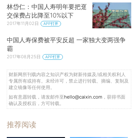
林岱仁：中国人寿明年要把趸
交保费占比降至10%以下
2017年11月02日
APP打开
中国人寿保费被平安反超 一家独大变两强争
霸
2017年08月25日
APP打开
财新网所刊载内容之知识产权为财新传媒及/或相关权利人
专属所有或持有。未经许可，禁止进行转载、摘编、复制及
建立镜像等任何使用。
如有意愿转载，请发邮件至
hello@caixin.com
，获得书面
确认及授权后，方可转载。
推荐阅读