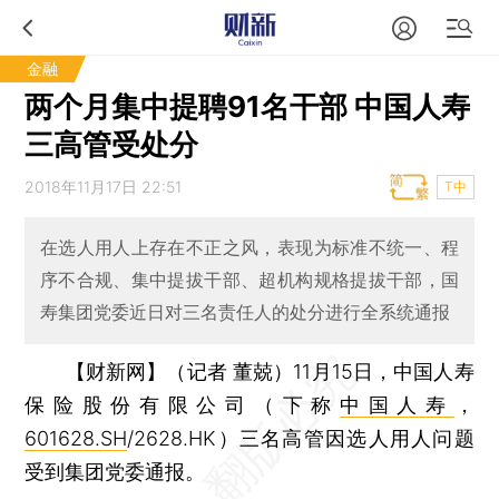
金融
两个月集中提聘91名干部 中国人寿
三高管受处分
2018年11月17日 22:51
T中
在选人用人上存在不正之风，表现为标准不统一、程
序不合规、集中提拔干部、超机构规格提拔干部，国
寿集团党委近日对三名责任人的处分进行全系统通报
【财新网】（记者 董兢）
11月15日，中国人寿
保险股份有限公司（下称
中国人寿
，
601628.SH
/2628.HK）三名高管因选人用人问题
受到集团党委通报。