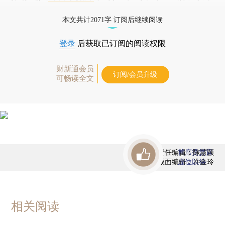
债券、公司人物，财经信息尽在掌握。
本文共计2071字 订阅后继续阅读
登录
后获取已订阅的阅读权限
财新通会员
订阅/会员升级
可畅读全文
责任编辑：陈慧颖
首席赞赏官
版面编辑：许金玲
虚位以待
相关阅读