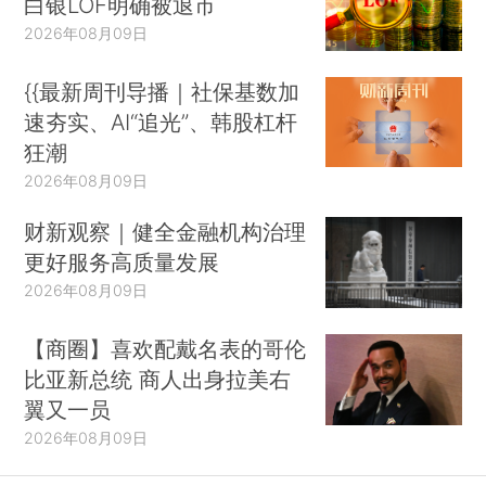
白银LOF明确被退市
2026年08月09日
{{最新周刊导播｜社保基数加
速夯实、AI“追光”、韩股杠杆
狂潮
2026年08月09日
财新观察｜健全金融机构治理
更好服务高质量发展
2026年08月09日
【商圈】喜欢配戴名表的哥伦
比亚新总统 商人出身拉美右
翼又一员
2026年08月09日