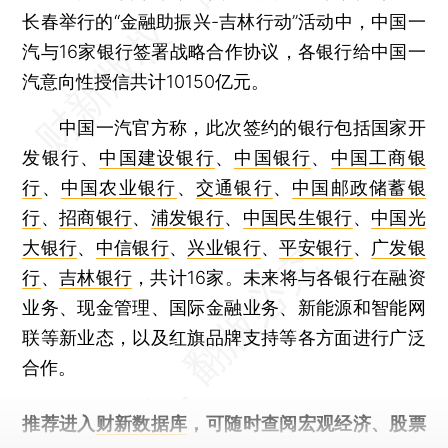
长春举行的“金融助振兴-吉林行动”活动中，中国一
汽与16家银行签署战略合作协议，各银行给中国一
汽意向性授信共计10150亿元。
中国一汽官方称，此次签约的银行包括国家开
发银行、
中国建设银行
、
中国银行
、
中国工商银
行
、
中国农业银行
、
交通银行
、
中国邮政储蓄银
行
、
招商银行
、
浦发银行
、
中国民生银行
、
中国光
大银行
、
中信银行
、
兴业银行
、
平安银行
、
广发银
行
、
吉林银行
，共计16家。未来将与各银行在融资
业务、现金管理、国际金融业务、新能源和智能网
联等新业态，以及红旗品牌支持等各方面进行广泛
合作。
推荐进入
财新数据库
，可随时查阅宏观经济、股票