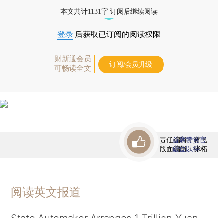
债券、公司人物，财经信息尽在掌握。
本文共计1131字 订阅后继续阅读
登录
后获取已订阅的阅读权限
财新通会员
订阅/会员升级
可畅读全文
责任编辑：蒋飞
首席赞赏官
版面编辑：张柘
虚位以待
阅读英文报道
State Automaker Arranges 1 Trillion Yuan