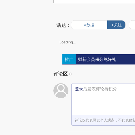
话题：
#数据
+关注
Loading...
推广
财新会员积分兑好礼
评论区
0
登录
后发表评论得积分
评论仅代表网友个人观点，不代表财