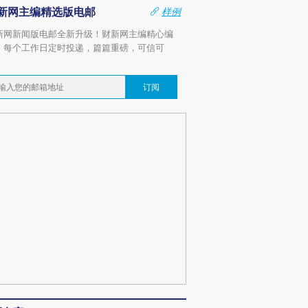
新网主编精选版电邮
样例
新网新闻版电邮全新升级！财新网主编精心编
，每个工作日定时投递，篇篇重磅，可信可
。
订阅