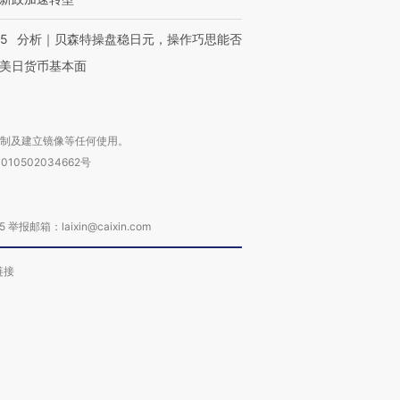
05
分析｜贝森特操盘稳日元，操作巧思能否
美日货币基本面
复制及建立镜像等任何使用。
010502034662号
箱：laixin@caixin.com
链接