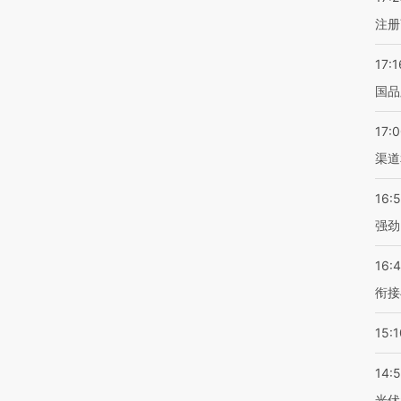
注册
17:1
国品
17:
渠道
16:
强劲
16:
衔接
15:1
14:
光伏