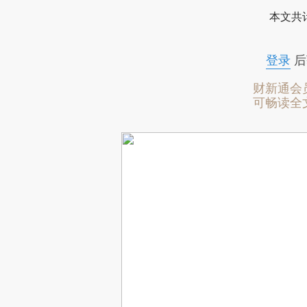
本文共计
登录
后
财新通会
可畅读全