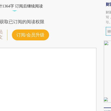
财
1364字 订阅后继续阅读
财
写
获取已订阅的阅读权限
引
员
订阅/会员升级
文