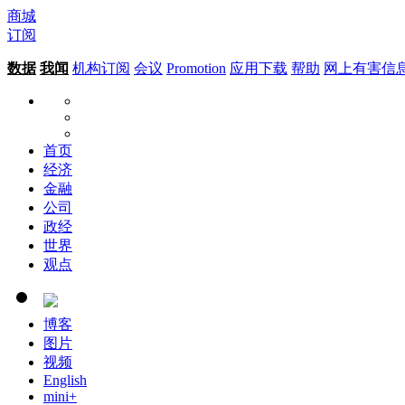
商城
订阅
数据
我闻
机构订阅
会议
Promotion
应用下载
帮助
网上有害信
首页
经济
金融
公司
政经
世界
观点
博客
图片
视频
English
mini+