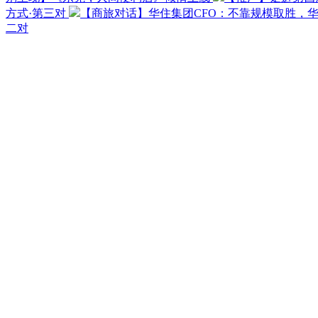
方式·第三对
【商旅对话】华住集团CFO：不靠规模取胜，
二对