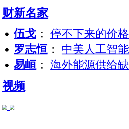
财新名家
伍戈
：
停不下来的价格
罗志恒
：
中美人工智能
易峘
：
海外能源供给缺
视频