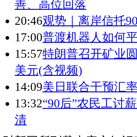
善、高位回落
20:46
观势｜离岸信托9
17:00
普渡机器人如何平
15:57
特朗普召开矿业圆
美元(含视频)
14:09
美日联合干预汇
13:32
“90后”农民工
清