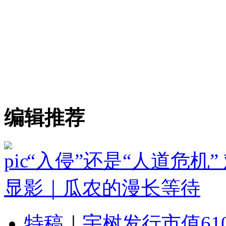
编辑推荐
“入侵”还是“人道危机
显影｜瓜农的漫长等待
特稿
｜
宇树发行市值61