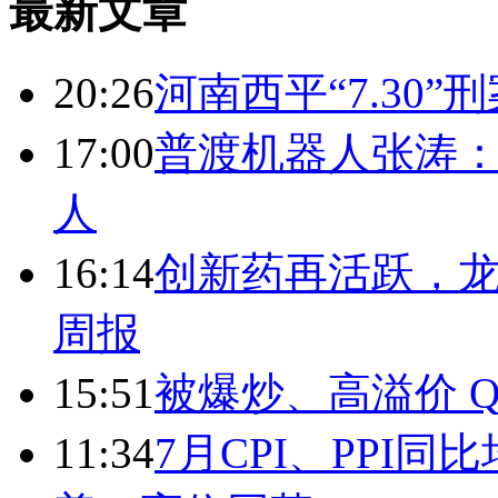
最新文章
20:26
河南西平“7.30”
17:00
普渡机器人张涛
人
16:14
创新药再活跃，
周报
15:51
被爆炒、高溢价 Q
11:34
7月CPI、PPI同