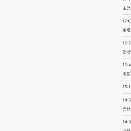
国品
17:
渠道
16:
强劲
16:
衔接
15:1
14:
光伏
14:
撬动