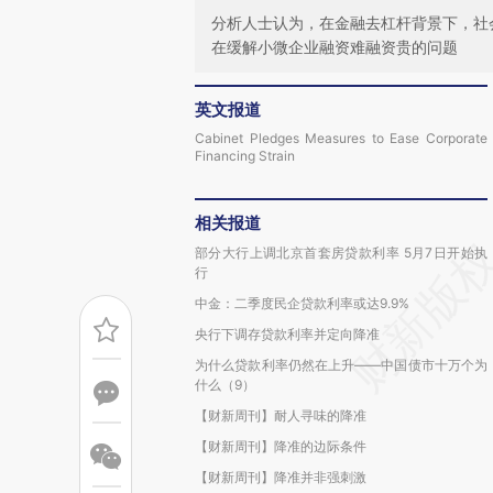
分析人士认为，在金融去杠杆背景下，社
在缓解小微企业融资难融资贵的问题
英文报道
Cabinet Pledges Measures to Ease Corporate
Financing Strain
相关报道
部分大行上调北京首套房贷款利率 5月7日开始执
行
中金：二季度民企贷款利率或达9.9%
央行下调存贷款利率并定向降准
为什么贷款利率仍然在上升——中国债市十万个为
什么（9）
【财新周刊】耐人寻味的降准
【财新周刊】降准的边际条件
【财新周刊】降准并非强刺激