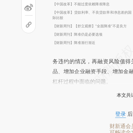
【中国改革】不能过度依赖降准降息
【中国改革】贷款利率、不良贷款率和净息差的国
际比较
【财新周刊】【舒立观察】“全面降准”不是良方
【财新周刊】降准仍是必要选项
【财新周刊】降准渐行渐近
务违约的情况，再融资风险值得
品、增加企业融资手段、增加金
杠杆过程中面临的问题。
本文共计
登录
后
财新通会
可畅读全