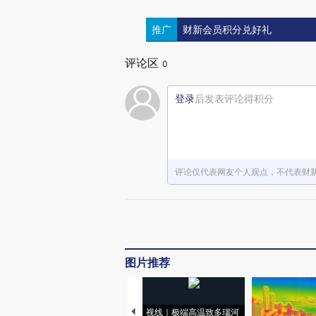
推广
财新会员积分兑好礼
评论区
0
登录
后发表评论得积分
评论仅代表网友个人观点，不代表财
图片推荐
视线｜极端高温致多瑙河