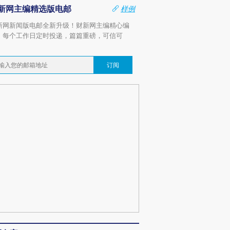
新网主编精选版电邮
样例
新网新闻版电邮全新升级！财新网主编精心编
，每个工作日定时投递，篇篇重磅，可信可
。
订阅