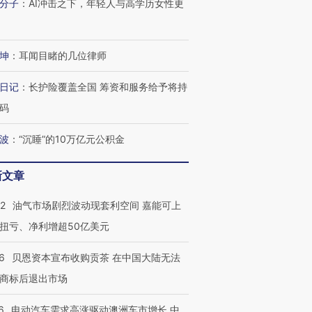
分子
：
AI冲击之下，年轻人与高学历女性更
让中产们甘
粒摇头丸 尿检体内含3种
度Z世代 用街头抗争将教
秘鲁纳斯
”？
毒品
育部长拱下台
13人遇难
坤
：
耳闻目睹的几位律师
日记
：
长护险覆盖全国 筹资和服务给予将持
进第四届链博
【商旅对话】华住集团
码
技“链”接产
【特别呈现】寻找100种
CFO：不靠规模取胜，华
【特别呈
有意思的生活方式·第三对
住三大增长引擎是什么？
有意思的
波
：
“沉睡”的10万亿元公积金
新文章
22
油气市场剧烈波动现套利空间 嘉能可上
扭亏、净利增超50亿美元
6
贝恩资本宣布收购贡茶 在中国大陆无法
商标后退出市场
6
电动汽车需求高涨驱动澳洲车市增长 中