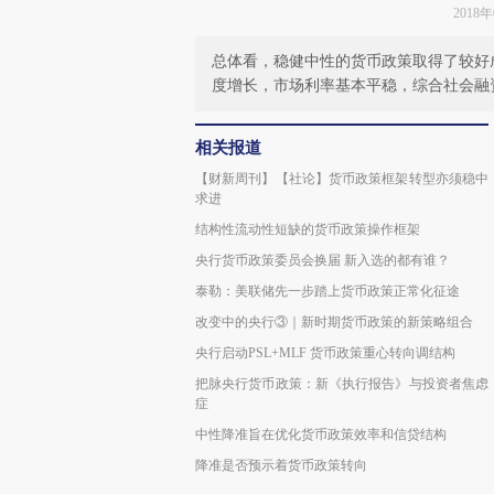
2018
总体看，稳健中性的货币政策取得了较好
度增长，市场利率基本平稳，综合社会融
相关报道
【财新周刊】【社论】货币政策框架转型亦须稳中
求进
结构性流动性短缺的货币政策操作框架
央行货币政策委员会换届 新入选的都有谁？
泰勒：美联储先一步踏上货币政策正常化征途
改变中的央行③｜新时期货币政策的新策略组合
央行启动PSL+MLF 货币政策重心转向调结构
把脉央行货币政策：新《执行报告》与投资者焦虑
症
中性降准旨在优化货币政策效率和信贷结构
降准是否预示着货币政策转向