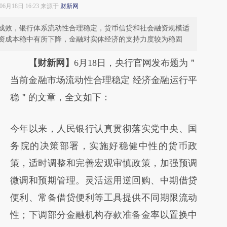
年06月18日 16:23 来源于
财新网
成效，银行体系流动性合理稳定，货币信贷和社会融资规模适
资成本稳中有所下降，金融对实体经济的支持力度较为稳固
【财新网】
6月18日，央行官网发布题为＂
当前金融市场流动性合理稳定 经济金融运行平
稳＂的文章，全文如下：
今年以来，人民银行认真贯彻落实党中央、国
务院的决策部署，实施好稳健中性的货币政
策，适时调整和完善宏观审慎政策，加强预调
微调和预期管理。灵活运用逆回购、中期借贷
便利、常备借贷便利等工具提供不同期限流动
性；下调部分金融机构存款准备金率以置换中