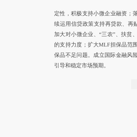
定性，积极支持小微企业融资；落
续运用信贷政策支持再贷款、再贴
加大对小微企业、“三农”、扶贫
的支持力度；扩大MLF担保品范
保品不足问题。成立国际金融风
引导和稳定市场预期。
上一篇：外管局取消QFII、RQFII本
下一篇：中国人民银行决定适当扩大中