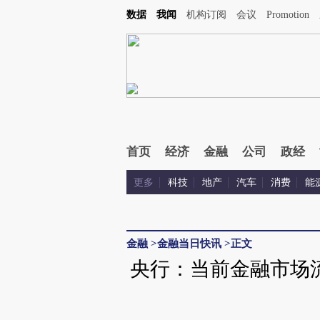
数据
我闻
机构订阅
会议
Promotion
首页
经济
金融
公司
政经
更多
科技
地产
汽车
消费
能
金融
>
金融当日快讯
>
正文
央行：当前金融市场