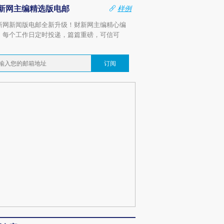
新网主编精选版电邮
样例
新网新闻版电邮全新升级！财新网主编精心编
，每个工作日定时投递，篇篇重磅，可信可
。
订阅