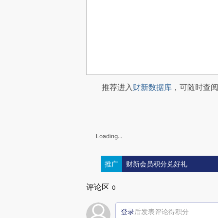
推荐进入
财新数据库
，可随时查
Loading...
推广
财新会员积分兑好礼
评论区
0
登录
后发表评论得积分