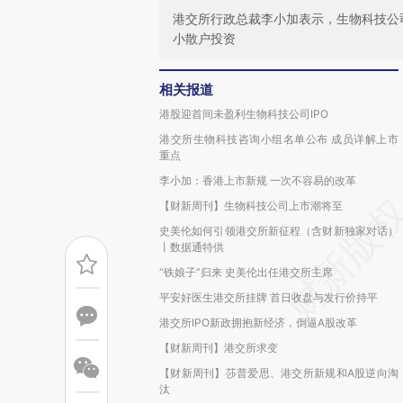
港交所行政总裁李小加表示，生物科技公
小散户投资
相关报道
港股迎首间未盈利生物科技公司IPO
港交所生物科技咨询小组名单公布 成员详解上市
重点
李小加：香港上市新规 一次不容易的改革
【财新周刊】生物科技公司上市潮将至
史美伦如何引领港交所新征程（含财新独家对话）
丨数据通特供
“铁娘子”归来 史美伦出任港交所主席
平安好医生港交所挂牌 首日收盘与发行价持平
港交所IPO新政拥抱新经济，倒逼A股改革
【财新周刊】港交所求变
【财新周刊】莎普爱思、港交所新规和A股逆向淘
汰