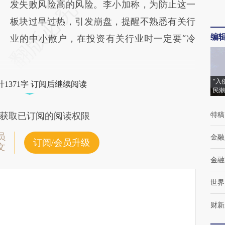
发失败风险高的风险。李小加称，为防止这一
板块过早过热，引发崩盘，提醒不熟悉有关行
编
业的中小散户，在投资有关行业时一定要“冷
“入
1371字 订阅后继续阅读
民潮
特稿
获取已订阅的阅读权限
员
金融
订阅/会员升级
文
金融
世界
财新