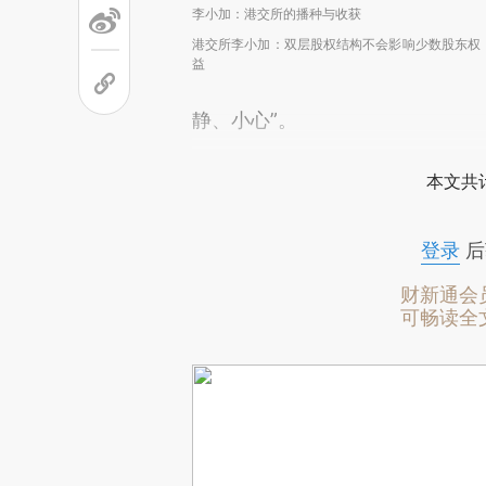
李小加：港交所的播种与收获
港交所李小加：双层股权结构不会影响少数股东权
益
静、小心”。
本文共计
登录
后
财新通会
可畅读全