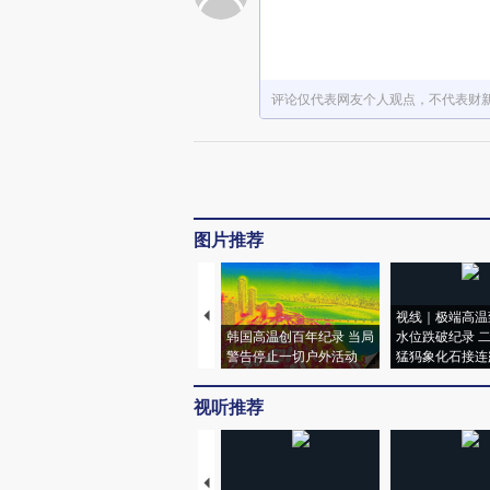
评论仅代表网友个人观点，不代表财
图片推荐
视线｜极端高温
韩国高温创百年纪录 当局
水位跌破纪录 
警告停止一切户外活动
猛犸象化石接连
视听推荐