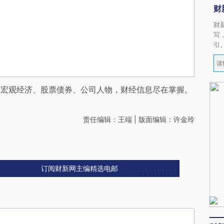
财
财
写
引
阅宏观经济、股票债券、公司人物，财经信息尽在掌握。
责任编辑：王端 | 版面编辑：许金玲
订阅财新网主编精选电邮