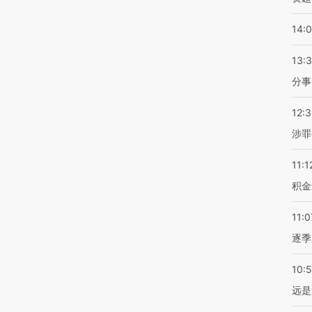
14:
13:
分事
12:
涉罪
11:1
积金
11:0
逐季
10:
远是