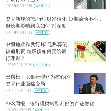
2018年01月26日
APP打开
资管新规的“银行理财净值化”短期躁动不小，
但长期影响到底如何？|深度
2018年01月25日
APP打开
中恒通欺诈发行1亿元私募债
被追刑责 垃圾债如何卖给银
行理财？
2017年12月29日
APP打开
巴曙松：以银行理财为核心的
资管行业面临变局
2017年12月13日
APP打开
ABS周报：银行理财转型利好资产证券化
2017年11月25日
APP打开