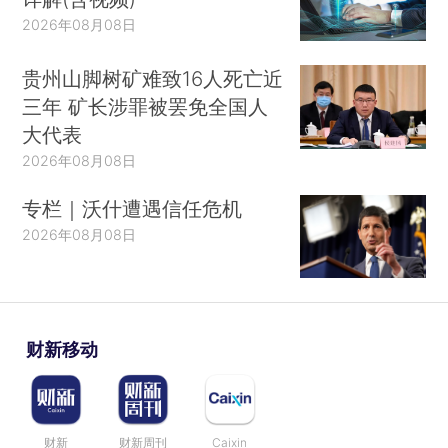
2026年08月08日
贵州山脚树矿难致16人死亡近
三年 矿长涉罪被罢免全国人
大代表
2026年08月08日
专栏｜沃什遭遇信任危机
2026年08月08日
财新移动
财新
财新周刊
Caixin