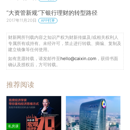
“大资管新规”下银行理财的转型路径
2017年11月20日
APP打开
财新网所刊载内容之知识产权为财新传媒及/或相关权利人
专属所有或持有。未经许可，禁止进行转载、摘编、复制及
建立镜像等任何使用。
如有意愿转载，请发邮件至
hello@caixin.com
，获得书面
确认及授权后，方可转载。
推荐阅读
私房课