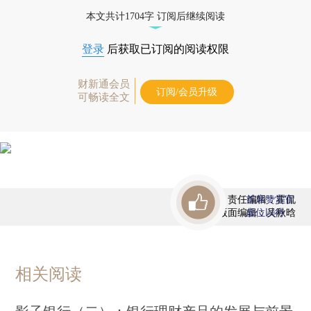
债券、公司人物，财经信息尽在掌握。
本文共计1704字 订阅后继续阅读
登录
后获取已订阅的阅读权限
财新通会员
订阅/会员升级
可畅读全文
责任编辑：霍侃
首席赞赏官
版面编辑：吴秋晗
虚位以待
相关阅读