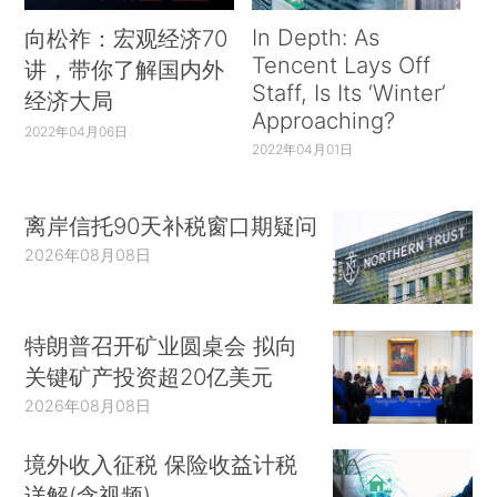
In Depth: As
向松祚：宏观经济70
Tencent Lays Off
讲，带你了解国内外
Staff, Is Its ‘Winter’
经济大局
Approaching?
2022年04月06日
2022年04月01日
离岸信托90天补税窗口期疑问
2026年08月08日
特朗普召开矿业圆桌会 拟向
关键矿产投资超20亿美元
2026年08月08日
境外收入征税 保险收益计税
详解(含视频)