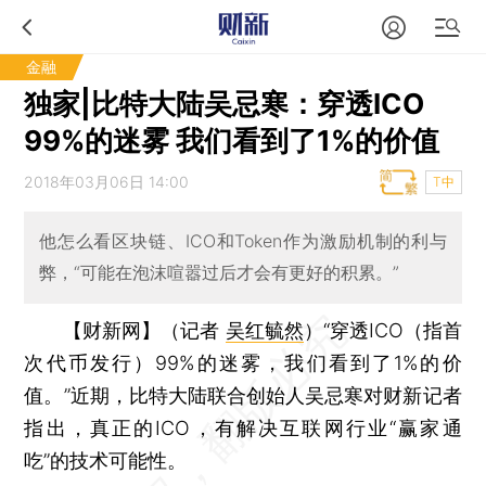
金融
独家|比特大陆吴忌寒：穿透ICO
99%的迷雾 我们看到了1%的价值
2018年03月06日 14:00
T中
他怎么看区块链、ICO和Token作为激励机制的利与
弊，“可能在泡沫喧嚣过后才会有更好的积累。”
【财新网】（记者
吴红毓然
）
“穿透ICO（指首
次代币发行）99%的迷雾，我们看到了1%的价
值。”近期，比特大陆联合创始人吴忌寒对财新记者
指出，真正的ICO，有解决互联网行业“赢家通
吃”的技术可能性。