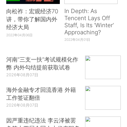
In Depth: As
向松祚：宏观经济70
Tencent Lays Off
讲，带你了解国内外
Staff, Is Its ‘Winter’
经济大局
Approaching?
2022年04月06日
2022年04月01日
河南“三支一扶”考试规模化作
弊 内外勾结提前获取试卷
2026年08月07日
海外金融专才回流香港 外籍
工作签证翻倍
2026年08月07日
因严重违纪违法 李云泽被罢