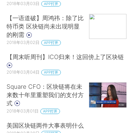
2018年03月03日
APP打开
【一语道破】周鸿祎：除了比
特币类 区块链尚未出现明显
的刚需
2018年03月02日
APP打开
【周末听周刊】ICO归来！这回傍上了区块链
2018年03月04日
APP打开
Square CFO：区块链将在未
来数十年里重塑我们的支付方
式
2018年03月01日
APP打开
美国区块链两件大事表明什么