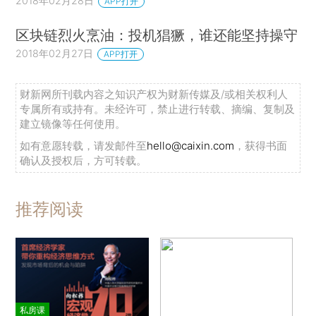
2018年02月28日
APP打开
区块链烈火烹油：投机猖獗，谁还能坚持操守
2018年02月27日
APP打开
财新网所刊载内容之知识产权为财新传媒及/或相关权利人
专属所有或持有。未经许可，禁止进行转载、摘编、复制及
建立镜像等任何使用。
如有意愿转载，请发邮件至
hello@caixin.com
，获得书面
确认及授权后，方可转载。
推荐阅读
私房课