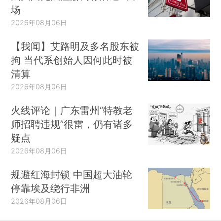
场
2026年08月06日
【我闻】艾路明及多名股东被
拘 当代系创始人因何此时被
清算
2026年08月06日
火线评论｜广东雷州“特教老
师招聘违规”很雷，仍有诸多
疑点
2026年08月06日
规避红海封锁 中国超大油轮
停靠埃及绕行非洲
2026年08月06日