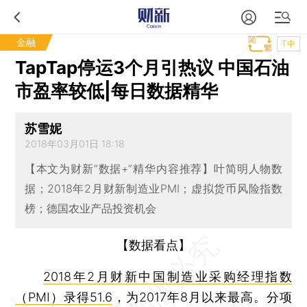
金融
T中
TapTap停运3个月引热议 中国石油
市盈率较低|每日数据精华
苏雪妮
2018年03月01日 18:18
【本文为财新“数据+”精华内容推荐】叶简明人物数
据；2018年2月财新制造业PMI；虚拟货币风险指数
榜；德国农业产品投资机会
【数据看点】
2018年2月财新中国制造业采购经理指数
（PMI）录得51.6
，为2017年8月以来最高。分项