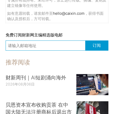
专属所有或持有。未经许可，禁止进行转载、摘编、复制及
建立镜像等任何使用。
如有意愿转载，请发邮件至
hello@caixin.com
，获得书面
确认及授权后，方可转载。
免费订阅财新网主编精选版电邮
订阅
推荐阅读
财新周刊｜AI短剧涌向海外
2026年08月06日
贝恩资本宣布收购贡茶 在中
国大陆无法注册商标后退出市