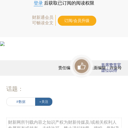
登录
后获取已订阅的阅读权限
财新通会员
订阅/会员升级
可畅读全文
首席赞赏官
责任编辑：黄晨 | 版面编辑：许金玲
虚位以待
话题：
#数据
+关注
财新网所刊载内容之知识产权为财新传媒及/或相关权利人