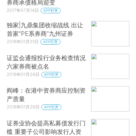
券商承债格局迎变
2017年07月14日
APP打开
独家|九鼎集团收缩战线 出让
首家“PE系券商”九州证券
2018年01月31日
APP打开
证监会通报投行业务检查情况
六家券商被点名
2018年01月26日
APP打开
阎峰：在港中资券商应控制资
产质量
2018年01月26日
APP打开
证券业协会提高私募债发行门
槛 重要子公司影响发行人资