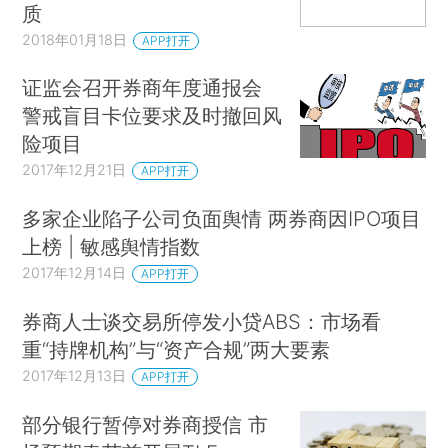
质
2018年01月18日
APP打开
证监会召开券商年度通报会
警戒盲目卡位要求及时撤回风
险项目
2017年12月21日
APP打开
多家企业陷子公司负面舆情 两券商因IPO项目
上榜 | 敏感舆情指数
2017年12月14日
APP打开
券商人士谈交易所停发小贷ABS：市场看
重“持牌机构”与“资产合规”两大要素
2017年12月13日
APP打开
部分银行暂停对券商授信 市