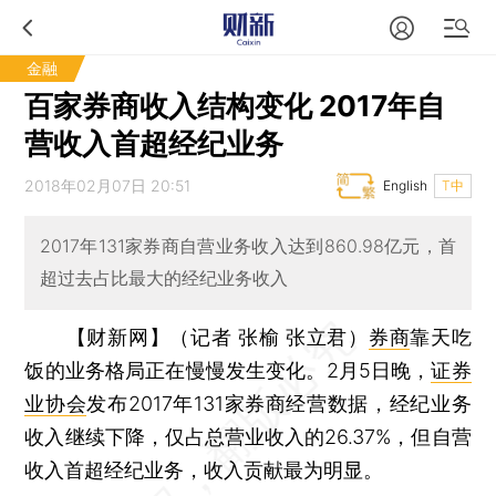
金融
百家券商收入结构变化 2017年自
营收入首超经纪业务
2018年02月07日 20:51
English
T中
2017年131家券商自营业务收入达到860.98亿元，首
超过去占比最大的经纪业务收入
【财新网】（记者 张榆 张立君）
券商
靠天吃
饭的业务格局正在慢慢发生变化。2月5日晚，
证券
业协会
发布2017年131家券商经营数据，经纪业务
收入继续下降，仅占总营业收入的26.37%，但自营
收入首超经纪业务，收入贡献最为明显。