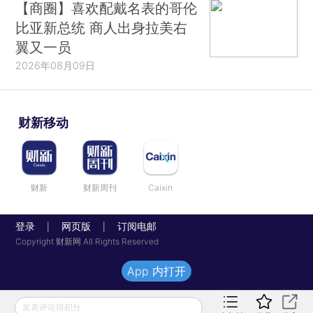
【商圈】喜欢配戴名表的哥伦
比亚新总统 商人出身拉美右
翼又一员
2026年08月09日
财新移动
财新
财新周刊
Caixin
登录
网页版
订阅电邮
|
|
Copyright 财新网 All Rights Reserved
App 内打开
发表评论得积分