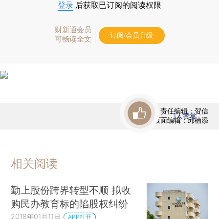
登录
后获取已订阅的阅读权限
财新通会员
订阅/会员升级
可畅读全文
责任编辑：贺信
1
人赞赏
版面编辑：邱楠添
相关阅读
勤上股份跨界转型不顺 拟收
购民办教育标的陷股权纠纷
2018年01月11日
APP打开