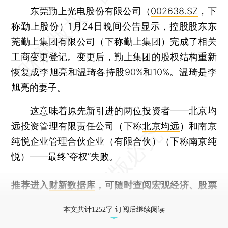
东莞勤上光电股份有限公司（
002638.SZ
，下
称勤上股份）1月24日晚间公告显示，控股股东东
莞勤上集团有限公司（下称
勤上集团
）完成了相关
工商变更登记。变更后，勤上集团的股权结构重新
恢复成李旭亮和温琦各持股90%和10%。温琦是李
旭亮的妻子。
这意味着原先新引进的两位投资者——北京均
远投资管理有限责任公司（下称
北京均远
）和南京
纯悦企业管理合伙企业（有限合伙）（下称南京纯
悦）——最终“夺权”失败。
推荐进入
财新数据库
，可随时查阅宏观经济、股票
债券、公司人物，财经信息尽在掌握。
本文共计1252字 订阅后继续阅读