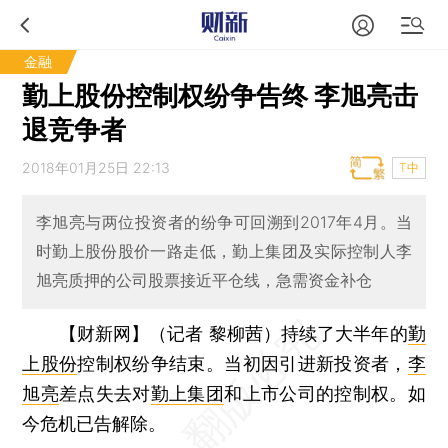
金融
勤上股份控制权纷争告终 李旭亮击
退竞争者
2018年01月25日 22:13
T中
李旭亮与两位投资者的纷争可回溯到2017年4月。当
时勤上股份股价一路走低，勤上集团及实际控制人李
旭亮质押的公司股票接近平仓线，急需资金补仓
【财新网】（记者 黎柳茜）
持续了大半年的
勤
上股份
控制权纷争结束。当初因引进新投资者，
李
旭亮
差点失去对
勤上集团
和上市公司的控制权。如
今危机已告解除。