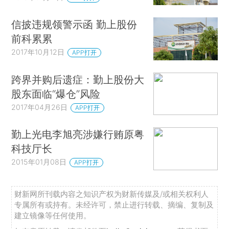
信披违规领警示函 勤上股份
前科累累
2017年10月12日
APP打开
跨界并购后遗症：勤上股份大
股东面临“爆仓”风险
2017年04月26日
APP打开
勤上光电李旭亮涉嫌行贿原粤
科技厅长
2015年01月08日
APP打开
财新网所刊载内容之知识产权为财新传媒及/或相关权利人
专属所有或持有。未经许可，禁止进行转载、摘编、复制及
建立镜像等任何使用。