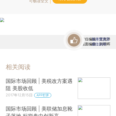
可畅读全文
责任编辑：王兆洋
首席赞赏官
版面编辑：刘明晖
虚位以待
相关阅读
国际市场回顾 | 美税改方案遇
阻 美股收低
2017年12月15日
APP打开
国际市场回顾 | 美联储加息靴
子落地 标指盘中创新高