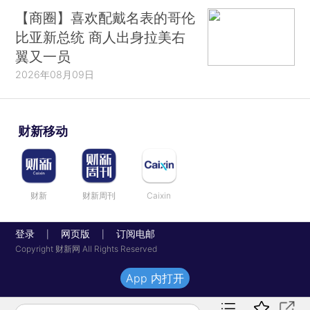
【商圈】喜欢配戴名表的哥伦
比亚新总统 商人出身拉美右
翼又一员
2026年08月09日
财新移动
财新
财新周刊
Caixin
登录
网页版
订阅电邮
|
|
Copyright 财新网 All Rights Reserved
App 内打开