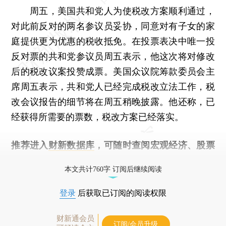
周五，美国共和党人为使税改方案顺利通过，
对此前反对的两名参议员妥协，同意对有子女的家
庭提供更为优惠的税收抵免。在投票表决中唯一投
反对票的共和党参议员周五表示，他这次将对修改
后的税改议案投赞成票。美国众议院筹款委员会主
席周五表示，共和党人已经完成税改立法工作，税
改会议报告的细节将在周五稍晚披露。他还称，已
经获得所需要的票数，税改方案已经落实。
推荐进入
财新数据库
，可随时查阅宏观经济、股票
债券、公司人物，财经数据尽在掌握。
本文共计760字 订阅后继续阅读
登录
后获取已订阅的阅读权限
财新通会员
订阅/会员升级