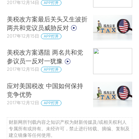
2017年12月14日
APP打开
美税改方案最后关头又生波折
两共和党议员威胁反对
2017年12月15日
APP打开
美税改方案遇阻 两名共和党
参议员一反对一犹豫
2017年12月15日
APP打开
应对美国税改 中国如何保持
竞争优势
2017年12月12日
APP打开
财新网所刊载内容之知识产权为财新传媒及/或相关权利人
专属所有或持有。未经许可，禁止进行转载、摘编、复制及
建立镜像等任何使用。