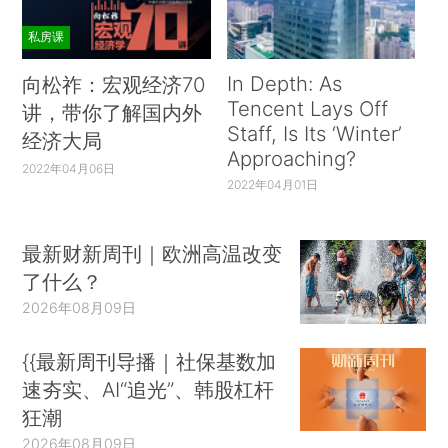
私房课
In Depth: As
向松祚：宏观经济70
Tencent Lays Off
讲，带你了解国内外
Staff, Is Its ‘Winter’
经济大局
Approaching?
2022年04月06日
2022年04月01日
最新财新周刊｜欧洲高温改变
了什么？
2026年08月09日
{{最新周刊导播｜社保基数加
速夯实、AI“追光”、韩股杠杆
狂潮
2026年08月09日