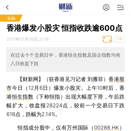
金融
香港爆发小股灾 恒指收跌逾600点
2017年12月06日 21:16
T中
在过去十个交易日中，香港恒生指数及国企指数均有
八日收盘下跌
【财新网】（驻香港见习记者 刘雁菲）
香港股
市
今日（12月6日）爆发小股灾。上午10时后，香
港
恒生指数
（下称恒指）出现大幅度下滑，午后跌
幅扩大，收盘报28224点，较前一个交易日下跌
618点，跌幅为2.14%。
恒指成分股中，仅有万州国际（
00288.HK
）