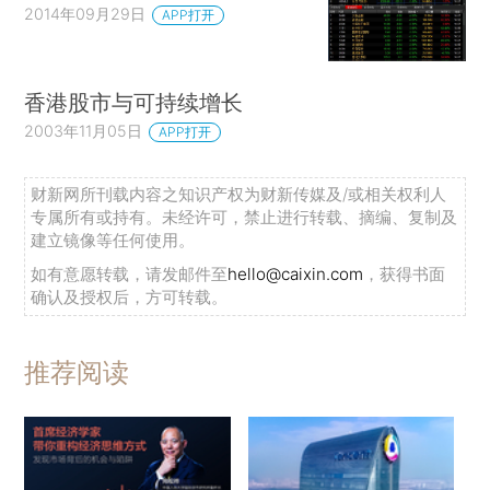
2014年09月29日
APP打开
香港股市与可持续增长
2003年11月05日
APP打开
财新网所刊载内容之知识产权为财新传媒及/或相关权利人
专属所有或持有。未经许可，禁止进行转载、摘编、复制及
建立镜像等任何使用。
如有意愿转载，请发邮件至
hello@caixin.com
，获得书面
确认及授权后，方可转载。
推荐阅读