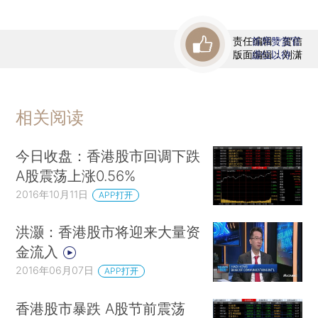
责任编辑：贺信
首席赞赏官
版面编辑：刘潇
虚位以待
相关阅读
今日收盘：香港股市回调下跌
A股震荡上涨0.56%
2016年10月11日
APP打开
洪灏：香港股市将迎来大量资
金流入
2016年06月07日
APP打开
香港股市暴跌 A股节前震荡