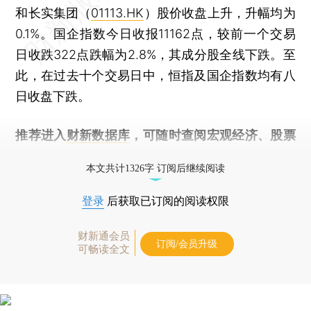
和长实集团（
01113.HK
）股价收盘上升，升幅均为
0.1%。国企指数今日收报11162点，较前一个交易
日收跌322点跌幅为2.8%，其成分股全线下跌。至
此，在过去十个交易日中，恒指及国企指数均有八
日收盘下跌。
推荐进入
财新数据库
，可随时查阅宏观经济、股票
债券、公司人物，财经信息尽在掌握。
本文共计1326字 订阅后继续阅读
登录
后获取已订阅的阅读权限
财新通会员
订阅/会员升级
可畅读全文