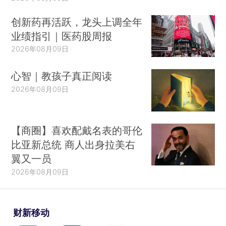
创新药再活跃，龙头上调全年
业绩指引｜医药股周报
2026年08月09日
心智｜教孩子真正阅读
2026年08月09日
【商圈】喜欢配戴名表的哥伦
比亚新总统 商人出身拉美右
翼又一员
2026年08月09日
财新移动