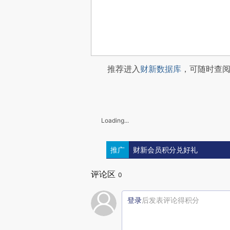
推荐进入
财新数据库
，可随时查
Loading...
推广
财新会员积分兑好礼
评论区
0
登录
后发表评论得积分