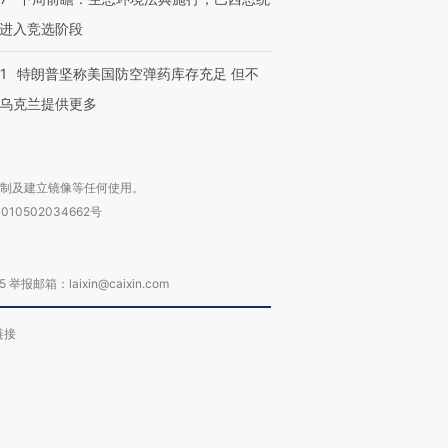
进入竞选阶段
1
特朗普坚称美国防空弹药库存充足 但不
乌克兰提供更多
复制及建立镜像等任何使用。
010502034662号
箱：laixin@caixin.com
链接