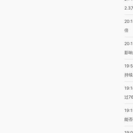
2.
20:
倍
20:1
影响
19:5
持续
19:1
过7
19:1
能否
19: