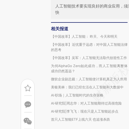
人工智能技术要实现良好的商业应用，须
快
相关报道
【中国改革】人工智能： 昨天、今天和明天
【中国改革】近忧重于远虑：对中国人工智能法律
的思考
【中国改革】吴军：人工智能无法取代创造性工作
为何AlphaGo Zero如此成功，而人工智能离整体
成功仍然遥远？
微软企业副总裁：人工智能使计算机真正为人所用
美银美林：我们已经生活在人工智能和大数据中
AI·职场｜人工智能时代的生存策略
AI·研究院|周志华：对人工智能期待过高很危险
AI·研究院|李飞飞：现在只是人工智能起步点
首只人工智能ETF上线六天 也追涨杀跌