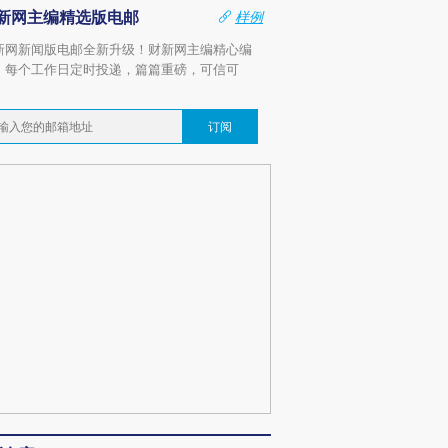
新网主编精选版电邮
样例
新网新闻版电邮全新升级！财新网主编精心编
，每个工作日定时投递，篇篇重磅，可信可
。
订阅