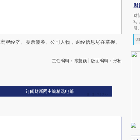
财
财
写
引
阅宏观经济、股票债券、公司人物，财经信息尽在掌握。
责任编辑：陈慧颖 | 版面编辑：张柘
订阅财新网主编精选电邮