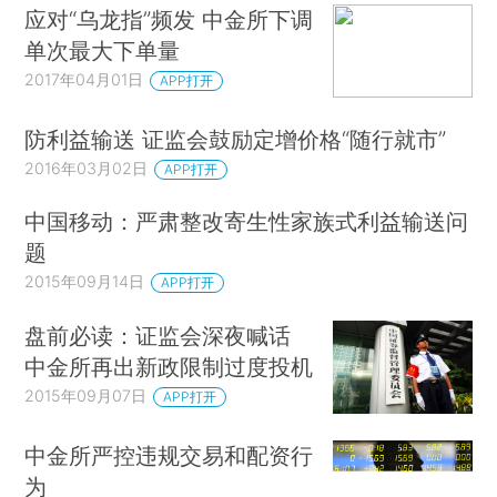
应对“乌龙指”频发 中金所下调
单次最大下单量
2017年04月01日
APP打开
防利益输送 证监会鼓励定增价格“随行就市”
2016年03月02日
APP打开
中国移动：严肃整改寄生性家族式利益输送问
题
2015年09月14日
APP打开
盘前必读：证监会深夜喊话
中金所再出新政限制过度投机
2015年09月07日
APP打开
中金所严控违规交易和配资行
为