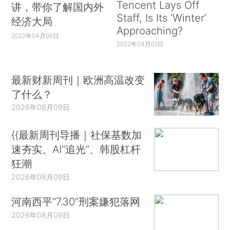
Tencent Lays Off
讲，带你了解国内外
Staff, Is Its ‘Winter’
经济大局
Approaching?
2022年04月06日
2022年04月01日
最新财新周刊｜欧洲高温改变
了什么？
2026年08月09日
{{最新周刊导播｜社保基数加
速夯实、AI“追光”、韩股杠杆
狂潮
2026年08月09日
河南西平“7.30”刑案嫌犯落网
2026年08月09日