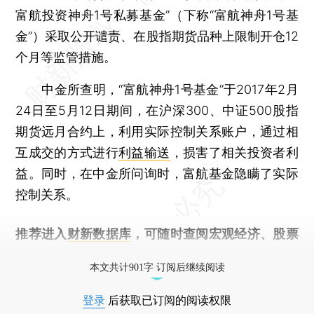
富航投资神舟1号私募基金”（下称“富航神舟1号基
金”）采取公开谴责、在股指期货品种上限制开仓12
个月等监管措施。
中金所查明，“富航神舟1号基金”于2017年2月
24日至5月12日期间，在沪深300、中证500股指
期货远月合约上，利用实际控制关系账户，通过相
互成交的方式进行
利益输送
，损害了相关投资者利
益。同时，在中金所问询时，富航基金隐瞒了实际
控制关系。
推荐进入
财新数据库
，可随时查阅宏观经济、股票
债券、公司人物，财经信息尽在掌握。
本文共计901字 订阅后继续阅读
登录
后获取已订阅的阅读权限