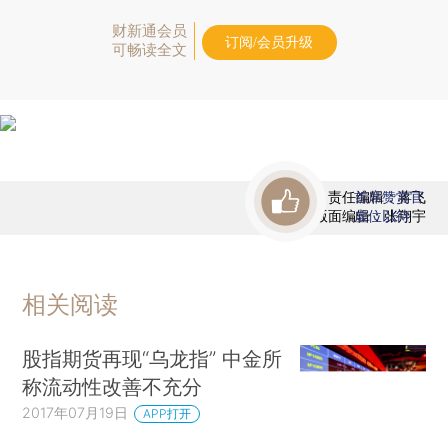
财新通会员
订阅/会员升级
可畅读全文
责任编辑：蒋飞
首席赞赏官
版面编辑：张翔宇
虚位以待
相关阅读
股指期货再现“乌龙指” 中金所
称流动性改善不充分
2017年07月19日
APP打开