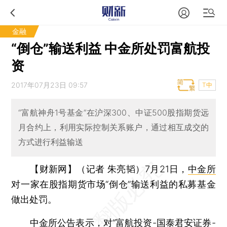
金融
“倒仓”输送利益 中金所处罚富航投
资
2017年07月23日 09:57
T中
“富航神舟1号基金”在沪深300、中证500股指期货远
月合约上，利用实际控制关系账户，通过相互成交的
方式进行利益输送
【财新网】（记者 朱亮韬）
7月21日，
中金所
对一家在股指期货市场“倒仓”输送利益的私募基金
做出处罚。
中金所公告表示，对“富航投资-国泰君安证券-