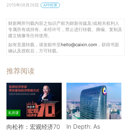
2015年08月26日
APP打开
财新网所刊载内容之知识产权为财新传媒及/或相关权利人
专属所有或持有。未经许可，禁止进行转载、摘编、复制及
建立镜像等任何使用。
如有意愿转载，请发邮件至
hello@caixin.com
，获得书面
确认及授权后，方可转载。
推荐阅读
私房课
In Depth: As
向松祚：宏观经济70