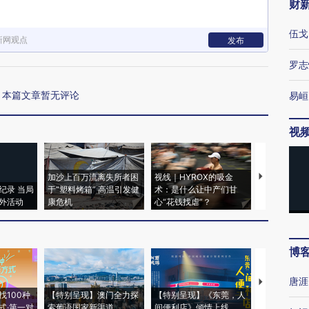
财
伍戈
新网观点
发布
罗志
本篇文章暂无评论
易峘
视
加沙上百万流离失所者困
视线｜HYROX的吸金
马航飞行员
纪录 当局
于“塑料烤箱” 高温引发健
术：是什么让中产们甘
粒摇头丸 尿
外活动
康危机
心“花钱找虐”？
毒品
博
唐涯
【推广】走
找100种
【特别呈现】澳门全力探
【特别呈现】《东莞，人
会，让数智科
式·第一对
索葡语国家新渠道
间便利店》倾情上线
业