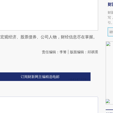
财
财
写
引
阅宏观经济、股票债券、公司人物，财经信息尽在掌握。
责任编辑：李箐 | 版面编辑：邱祺璞
订阅财新网主编精选电邮