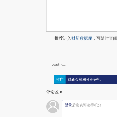
推荐进入
财新数据库
，可随时查
Loading...
推广
财新会员积分兑好礼
评论区
0
登录
后发表评论得积分