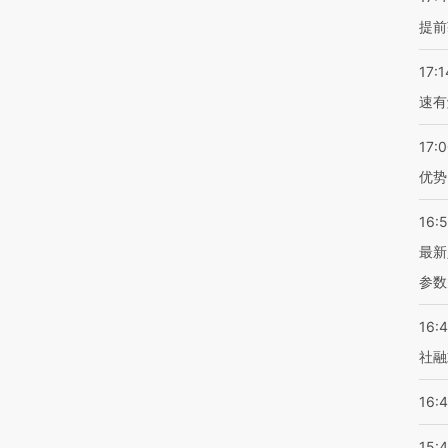
提前
17:1
速有
17:
优势
16:
最新
参数
16:
社融
16:
15: