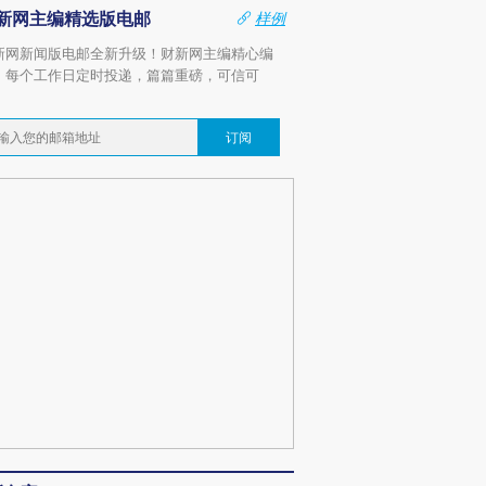
新网主编精选版电邮
样例
新网新闻版电邮全新升级！财新网主编精心编
，每个工作日定时投递，篇篇重磅，可信可
。
订阅