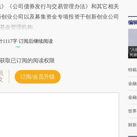
法》《公司债券发行与交易管理办法》和其它相关
新创业公司以及募集资金专项投资于创新创业公司
编
基金管理机构。
1117字 订阅后继续阅读
“入
民潮
获取已订阅的阅读权限
特稿
员
订阅/会员升级
文
金融
金融
世界
财新