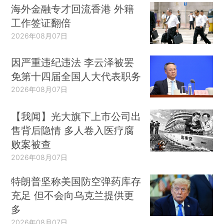
海外金融专才回流香港 外籍
工作签证翻倍
2026年08月07日
因严重违纪违法 李云泽被罢
免第十四届全国人大代表职务
2026年08月07日
【我闻】光大旗下上市公司出
售背后隐情 多人卷入医疗腐
败案被查
2026年08月07日
特朗普坚称美国防空弹药库存
充足 但不会向乌克兰提供更
多
2026年08月07日