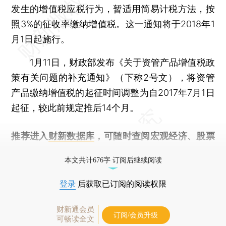
发生的增值税应税行为，暂适用简易计税方法，按
照3%的征收率缴纳增值税。这一通知将于2018年1
月1日起施行。
1月11日，财政部发布《关于资管产品增值税政
策有关问题的补充通知》（下称2号文），将资管
产品缴纳增值税的起征时间调整为自2017年7月1日
起征，较此前规定推后14个月。
推荐进入
财新数据库
，可随时查阅宏观经济、股票
债券、公司人物，财经信息尽在掌握。
本文共计676字 订阅后继续阅读
登录
后获取已订阅的阅读权限
财新通会员
订阅/会员升级
可畅读全文