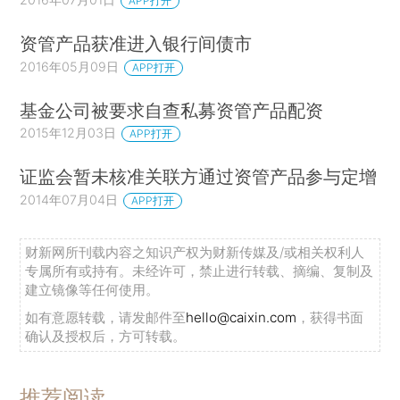
APP打开
资管产品获准进入银行间债市
2016年05月09日
APP打开
基金公司被要求自查私募资管产品配资
2015年12月03日
APP打开
证监会暂未核准关联方通过资管产品参与定增
2014年07月04日
APP打开
财新网所刊载内容之知识产权为财新传媒及/或相关权利人
专属所有或持有。未经许可，禁止进行转载、摘编、复制及
建立镜像等任何使用。
如有意愿转载，请发邮件至
hello@caixin.com
，获得书面
确认及授权后，方可转载。
推荐阅读