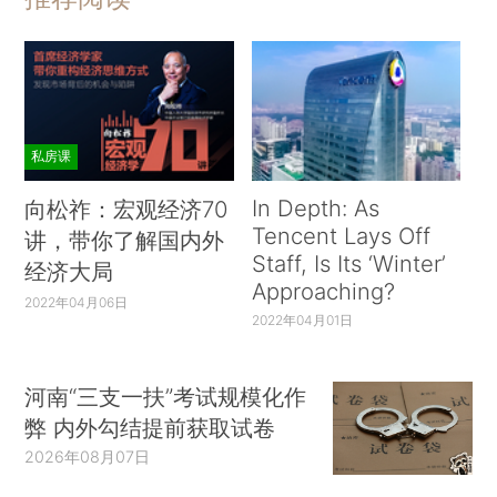
私房课
In Depth: As
向松祚：宏观经济70
Tencent Lays Off
讲，带你了解国内外
Staff, Is Its ‘Winter’
经济大局
Approaching?
2022年04月06日
2022年04月01日
河南“三支一扶”考试规模化作
弊 内外勾结提前获取试卷
2026年08月07日