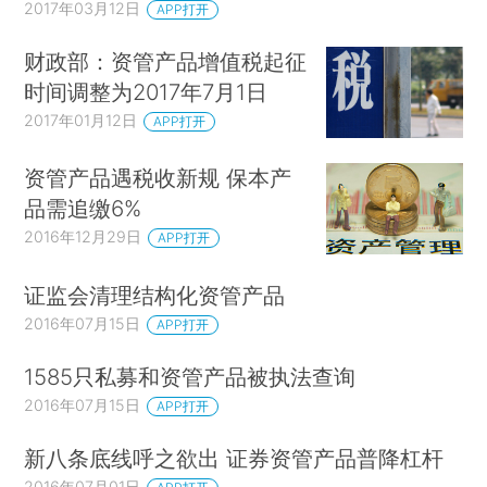
2017年03月12日
APP打开
财政部：资管产品增值税起征
时间调整为2017年7月1日
2017年01月12日
APP打开
资管产品遇税收新规 保本产
品需追缴6%
2016年12月29日
APP打开
证监会清理结构化资管产品
2016年07月15日
APP打开
1585只私募和资管产品被执法查询
2016年07月15日
APP打开
新八条底线呼之欲出 证券资管产品普降杠杆
2016年07月01日