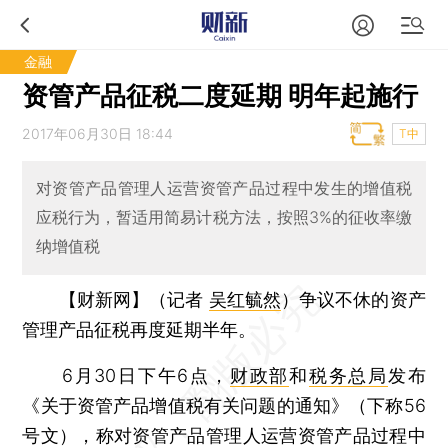
金融
资管产品征税二度延期 明年起施行
2017年06月30日 18:44
T中
对资管产品管理人运营资管产品过程中发生的增值税
应税行为，暂适用简易计税方法，按照3%的征收率缴
纳增值税
【财新网】（记者
吴红毓然
）
争议不休的资产
管理产品征税再度延期半年。
6月30日下午6点，
财政部
和
税务总局
发布
《关于资管产品增值税有关问题的通知》（下称56
号文），称对资管产品管理人运营资管产品过程中