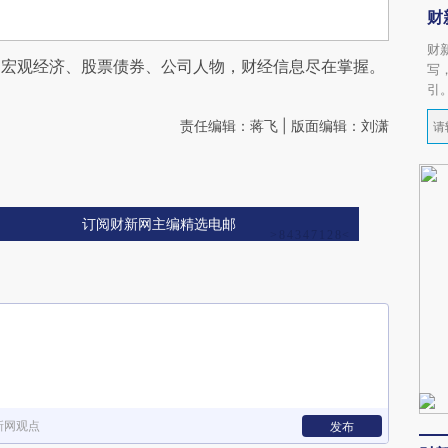
财
财
阅宏观经济、股票债券、公司人物，财经信息尽在掌握。
写
引
责任编辑：蒋飞 | 版面编辑：刘潇
订阅财新网主编精选电邮
新网观点
发布