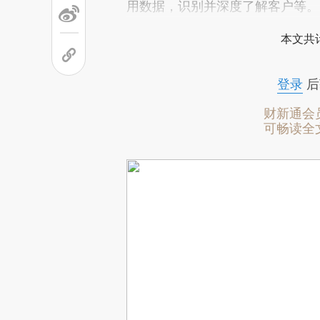
用数据，识别并深度了解客户等。
本文共计
登录
后
财新通会
可畅读全