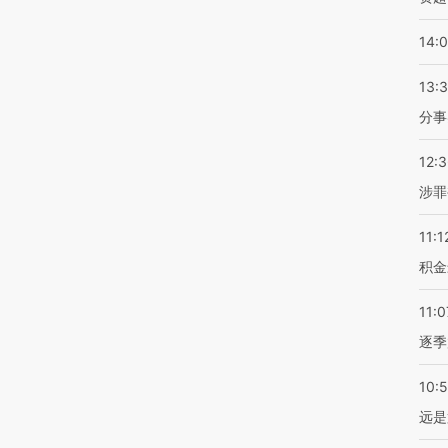
14:
13:
分事
12:
涉罪
11:1
积金
11:0
逐季
10:
远是