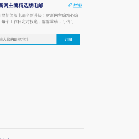
新网主编精选版电邮
样例
新网新闻版电邮全新升级！财新网主编精心编
，每个工作日定时投递，篇篇重磅，可信可
。
订阅