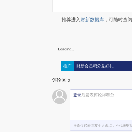
推荐进入
财新数据库
，可随时查
Loading...
推广
财新会员积分兑好礼
评论区
0
登录
后发表评论得积分
评论仅代表网友个人观点，不代表财