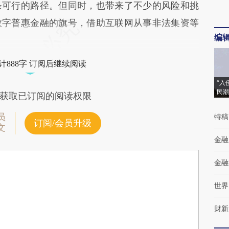
条可行的路径。但同时，也带来了不少的风险和挑
数字普惠金融的旗号，借助互联网从事非法集资等
编
计888字 订阅后继续阅读
“入
民潮
获取已订阅的阅读权限
员
特稿
订阅/会员升级
文
金融
金融
世界
财新