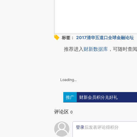
标签：
2017清华五道口全球金融论坛
推荐进入
财新数据库
，可随时查
Loading...
推广
财新会员积分兑好礼
评论区
0
登录
后发表评论得积分