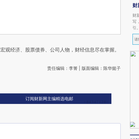
财
财
写
引
阅宏观经济、股票债券、公司人物，财经信息尽在掌握。
责任编辑：李箐 | 版面编辑：陈华懿子
订阅财新网主编精选电邮