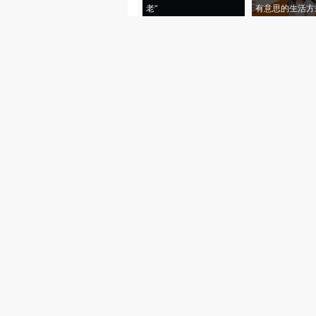
老”
有意思的生活方