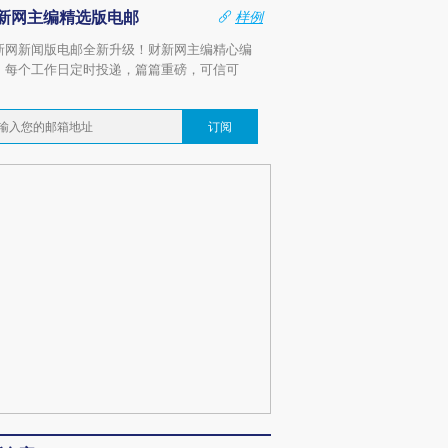
新网主编精选版电邮
样例
新网新闻版电邮全新升级！财新网主编精心编
，每个工作日定时投递，篇篇重磅，可信可
。
订阅