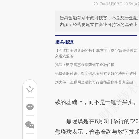
2017年06月03日 19:59 
普惠金融有别于政府扶贫，不是慈善金融
内涵；经营要建立在商业可持续的基础上
相关报道
【五道口全球金融论坛】李东荣：数字普惠金融需
穿透式监管
孙涛：数字普惠金融降低了金融门槛
蚂蚁金服孙涛：数字普惠金融有更好的地理穿透性
刘大伟：互联网金融的可行路径是数字普惠金融
续的基础上，而不是一锤子买卖。
焦瑾璞是在6月3日举行的“20
焦瑾璞表示，普惠金融与数字技