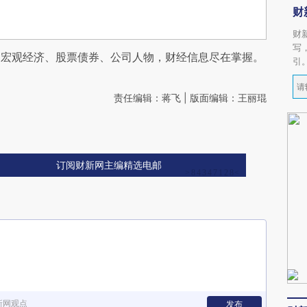
财
财
写
阅宏观经济、股票债券、公司人物，财经信息尽在掌握。
引
责任编辑：蒋飞 | 版面编辑：王丽琨
订阅财新网主编精选电邮
新网观点
发布