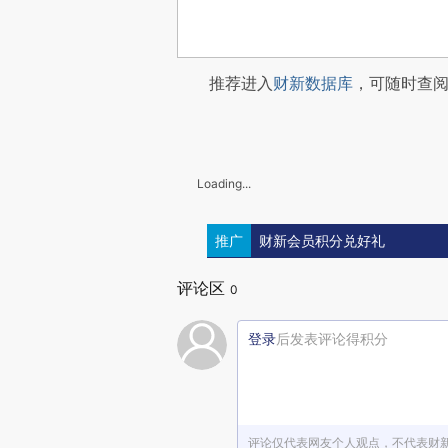
推荐进入
财新数据库
，可随时查
Loading...
推广
财新会员积分兑好礼
评论区
0
登录
后发表评论得积分
评论仅代表网友个人观点，不代表财