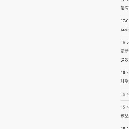
速有
17:
优势
16:
最新
参数
16:
社融
16:
15:
模型
15:2