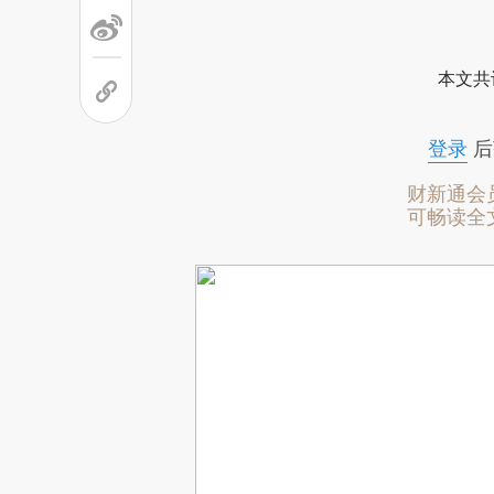
本文共
登录
后
财新通会
可畅读全