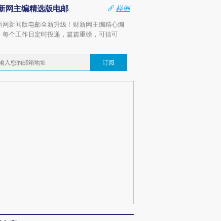
新网主编精选版电邮
样例
新网新闻版电邮全新升级！财新网主编精心编
，每个工作日定时投递，篇篇重磅，可信可
。
订阅