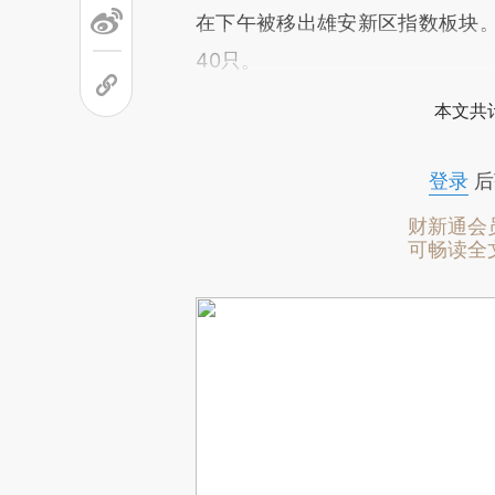
在下午被移出雄安新区指数板块
40只。
本文共计
登录
后
财新通会
可畅读全