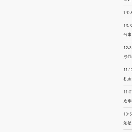
14:
13:
分事
12:
涉罪
11:1
积金
11:0
逐季
10:
远是