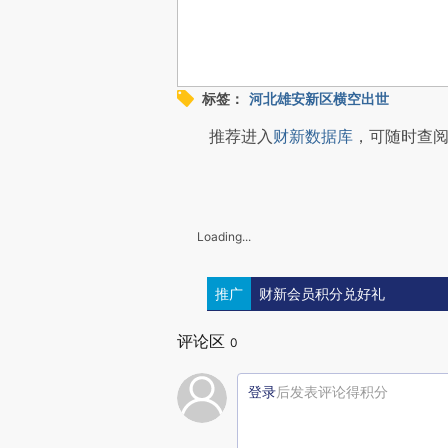
标签：
河北雄安新区横空出世
推荐进入
财新数据库
，可随时查
Loading...
推广
财新会员积分兑好礼
评论区
0
登录
后发表评论得积分