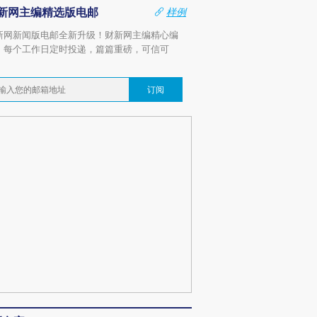
新网主编精选版电邮
样例
新网新闻版电邮全新升级！财新网主编精心编
，每个工作日定时投递，篇篇重磅，可信可
。
订阅