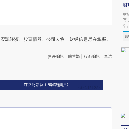
财
财
写
引
阅宏观经济、股票债券、公司人物，财经信息尽在掌握。
责任编辑：陈慧颖 | 版面编辑：覃洁
订阅财新网主编精选电邮