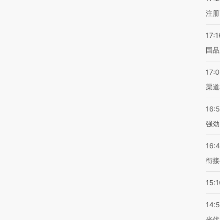
注册
17:1
国品
17:
渠道
16:
强劲
16:
衔接
15:1
14:
光伏