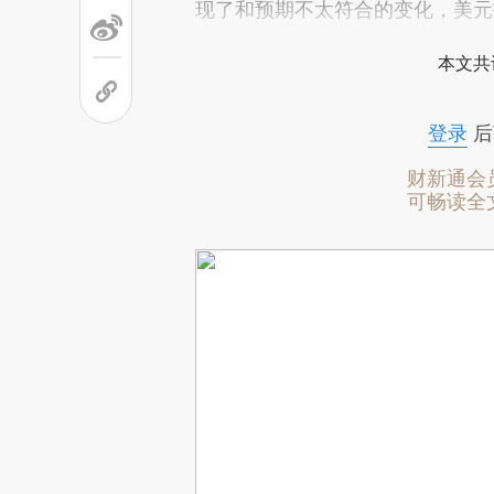
现了和预期不太符合的变化，美元
本文共
登录
后
财新通会
可畅读全