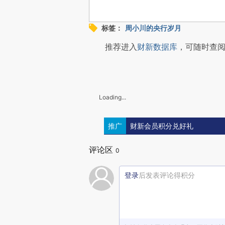
标签：
周小川的央行岁月
推荐进入
财新数据库
，可随时查
Loading...
推广
财新会员积分兑好礼
评论区
0
登录
后发表评论得积分