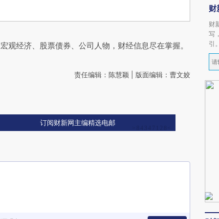
财
财
写
引
阅宏观经济、股票债券、公司人物，财经信息尽在掌握。
责任编辑：陈慧颖 | 版面编辑：曹文姣
订阅财新网主编精选电邮