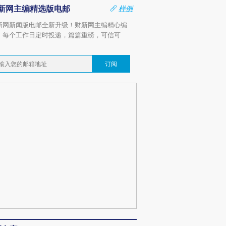
新网主编精选版电邮
样例
新网新闻版电邮全新升级！财新网主编精心编
，每个工作日定时投递，篇篇重磅，可信可
。
订阅