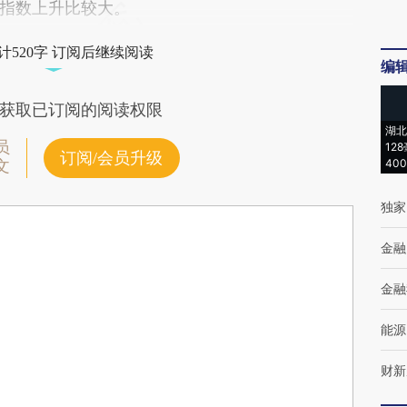
指数上升比较大。
计520字 订阅后继续阅读
编
获取已订阅的阅读权限
湖北
员
12
订阅/会员升级
40
文
独家
金融
金融
能源
财新