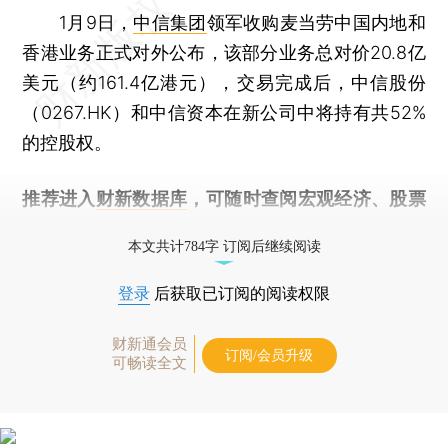
1月9日，
中信集团
领军收购麦当劳中国内地和
香港业务正式对外公布，该部分业务总对价20.8亿
美元（约161.4亿港元），交易完成后，中信股份
（0267.HK）和中信资本在新公司中将持有共52%
的控股权。
推荐进入
财新数据库
，可随时查阅宏观经济、股票
债券、公司人物，财经信息尽在掌握。
本文共计784字 订阅后继续阅读
登录
后获取已订阅的阅读权限
财新通会员
订阅/会员升级
可畅读全文