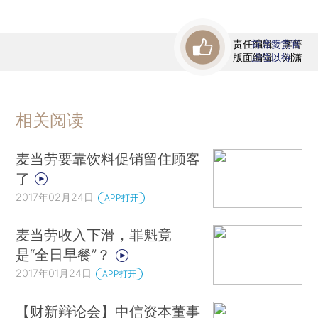
责任编辑：李箐
首席赞赏官
版面编辑：刘潇
虚位以待
相关阅读
麦当劳要靠饮料促销留住顾客
了
2017年02月24日
APP打开
麦当劳收入下滑，罪魁竟
是“全日早餐”？
2017年01月24日
APP打开
【财新辩论会】中信资本董事