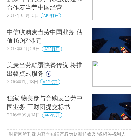
合作麦当劳中国经营
2017年01月10日
APP打开
中信收购麦当劳中国业务 估
值160亿港元
2017年01月09日
APP打开
美麦当劳颠覆快餐传统 将推
出餐桌式服务
2016年11月18日
APP打开
独家|物美参与竞购麦当劳中
国业务 三财团提交标书
2016年09月14日
APP打开
财新网所刊载内容之知识产权为财新传媒及/或相关权利人