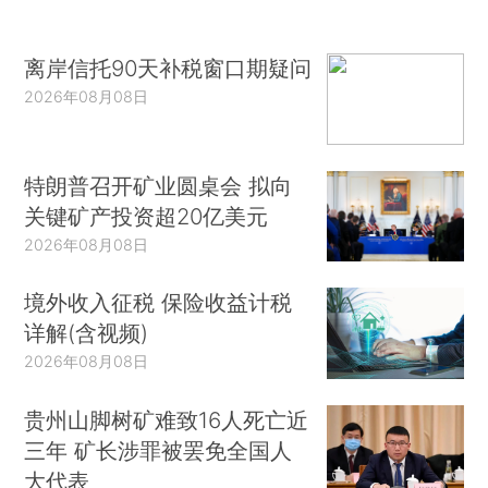
离岸信托90天补税窗口期疑问
2026年08月08日
特朗普召开矿业圆桌会 拟向
关键矿产投资超20亿美元
2026年08月08日
境外收入征税 保险收益计税
详解(含视频)
2026年08月08日
贵州山脚树矿难致16人死亡近
三年 矿长涉罪被罢免全国人
大代表