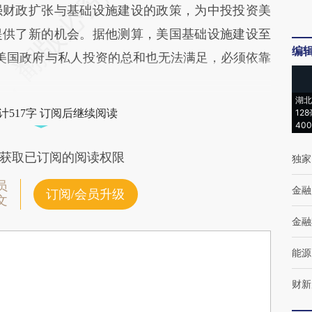
财政扩张与基础设施建设的政策，为中投投资美
提供了新的机会。据他测算，美国基础设施建设至
编
美国政府与私人投资的总和也无法满足，必须依靠
湖北
计517字 订阅后继续阅读
12
40
获取已订阅的阅读权限
独家
员
金融
订阅/会员升级
文
金融
能源
财新