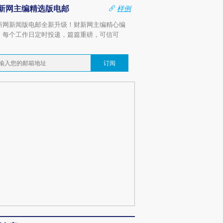
新网主编精选版电邮
样例
新网新闻版电邮全新升级！财新网主编精心编
，每个工作日定时投递，篇篇重磅，可信可
。
订阅