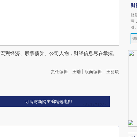
财
财
写
引
阅宏观经济、股票债券、公司人物，财经信息尽在掌握。
责任编辑：王端 | 版面编辑：王丽琨
订阅财新网主编精选电邮