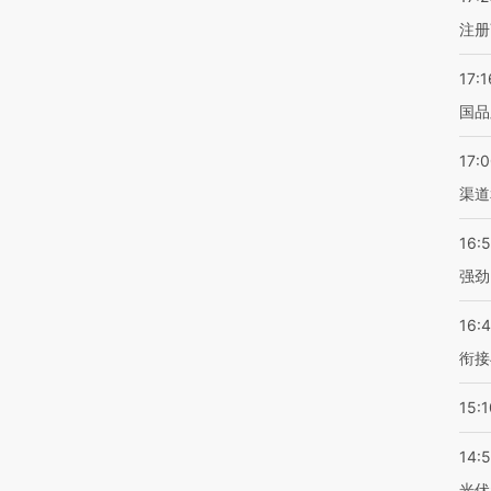
注册
17:1
国品
17:
渠道
16:
强劲
16:
衔接
15:1
14:
光伏