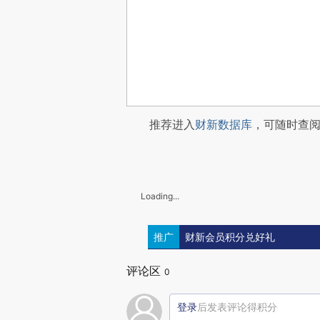
推荐进入
财新数据库
，可随时查
Loading...
推广
财新会员积分兑好礼
评论区
0
登录
后发表评论得积分