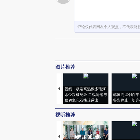
评论仅代表网友个人观点，不代表财
图片推荐
视线｜极端高温致多瑙河
水位跌破纪录 二战沉船与
韩国高温创百年
猛犸象化石接连露出
警告停止一切户
视听推荐