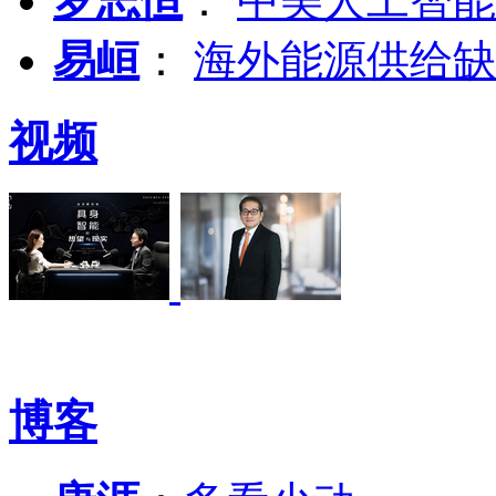
罗志恒
：
中美人工智能
易峘
：
海外能源供给缺
视频
博客