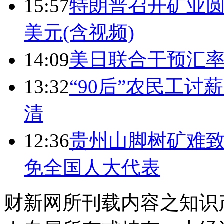
15:57
特朗普召开矿业圆
美元(含视频)
14:09
美日联合干预汇
13:32
“90后”农民工
清
12:36
贵州山脚树矿难致
免全国人大代表
财新网所刊载内容之知识