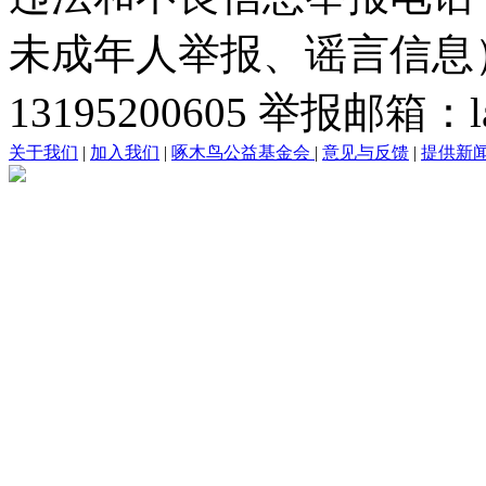
未成年人举报、谣言信息）：0
13195200605 举报邮箱：lai
关于我们
|
加入我们
|
啄木鸟公益基金会
|
意见与反馈
|
提供新