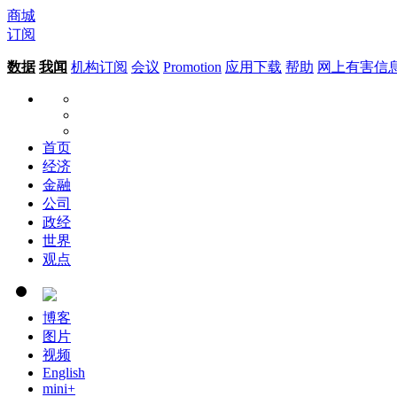
商城
订阅
数据
我闻
机构订阅
会议
Promotion
应用下载
帮助
网上有害信
首页
经济
金融
公司
政经
世界
观点
博客
图片
视频
English
mini+