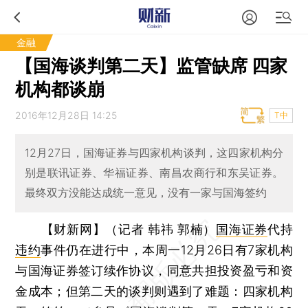
金融
【国海谈判第二天】监管缺席 四家
机构都谈崩
2016年12月28日 14:25
T中
12月27日，国海证券与四家机构谈判，这四家机构分
别是联讯证券、华福证券、南昌农商行和东吴证券。
最终双方没能达成统一意见，没有一家与国海签约
【财新网】（记者 韩祎 郭楠）
国海证券
代持
违约
事件仍在进行中，本周一12月26日有7家机构
与国海证券签订续作协议，同意共担投资盈亏和资
金成本；但第二天的谈判则遇到了难题：四家机构