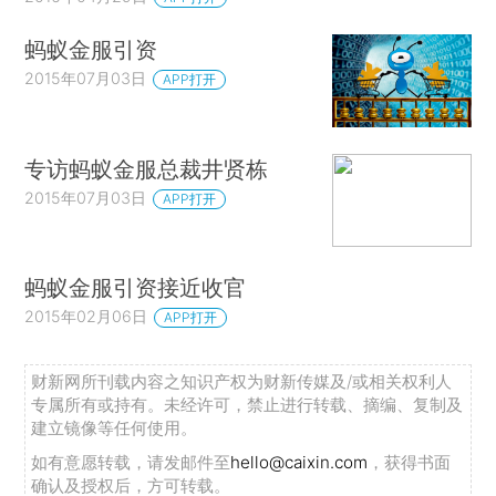
蚂蚁金服引资
2015年07月03日
APP打开
专访蚂蚁金服总裁井贤栋
2015年07月03日
APP打开
蚂蚁金服引资接近收官
2015年02月06日
APP打开
财新网所刊载内容之知识产权为财新传媒及/或相关权利人
专属所有或持有。未经许可，禁止进行转载、摘编、复制及
建立镜像等任何使用。
如有意愿转载，请发邮件至
hello@caixin.com
，获得书面
确认及授权后，方可转载。