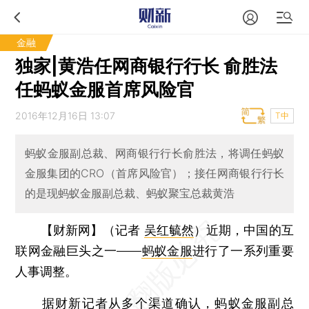
金融
独家|黄浩任网商银行行长 俞胜法
任蚂蚁金服首席风险官
2016年12月16日 13:07
T中
蚂蚁金服副总裁、网商银行行长俞胜法，将调任蚂蚁
金服集团的CRO（首席风险官）；接任网商银行行长
的是现蚂蚁金服副总裁、蚂蚁聚宝总裁黄浩
【财新网】（记者
吴红毓然
）
近期，中国的互
联网金融巨头之一——
蚂蚁金服
进行了一系列重要
人事调整。
据财新记者从多个渠道确认，蚂蚁金服副总