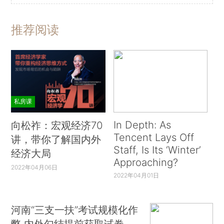
推荐阅读
私房课
In Depth: As
向松祚：宏观经济70
Tencent Lays Off
讲，带你了解国内外
Staff, Is Its ‘Winter’
经济大局
Approaching?
2022年04月06日
2022年04月01日
河南“三支一扶”考试规模化作
弊 内外勾结提前获取试卷