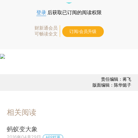
登录
后获取已订阅的阅读权限
财新通会员
订阅/会员升级
可畅读全文
责任编辑：蒋飞
版面编辑：陈华懿子
相关阅读
蚂蚁变大象
2016年04月29日
APP打开