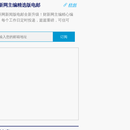
新网主编精选版电邮
样例
新网新闻版电邮全新升级！财新网主编精心编
，每个工作日定时投递，篇篇重磅，可信可
。
订阅