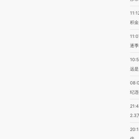
11:1
积金
11:0
逐季
10:
远是
08:
纪违
21:
2.
20:
倍