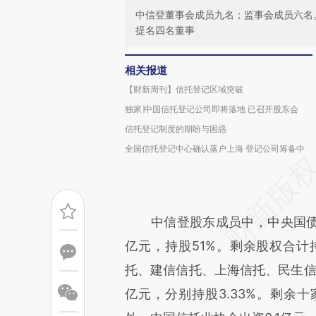
中信登董事会成员九名；监事会成员六名
提名四名董事
相关报道
【财新周刊】信托登记区域突破
独家∣中国信托登记公司即将落地 已召开股东会
信托登记制度的期盼与困惑
全国信托登记中心确认落户上海 登记公司筹备中
中信登股东成员中，中央国债登
亿元，持股51%。剩余股权合计
托、建信信托、上海信托、民生信
亿元，分别持股3.33%。剩余十