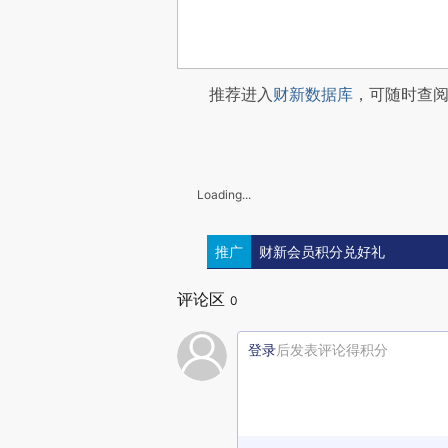
推荐进入
财新数据库
，可随时查
Loading...
推广
财新会员积分兑好礼
评论区
0
登录
后发表评论得积分